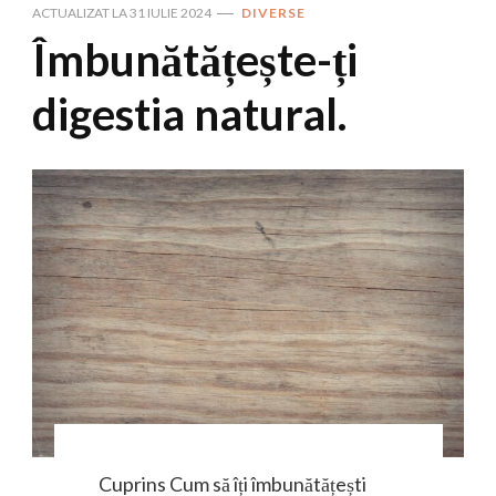
ACTUALIZAT LA
31 IULIE 2024
DIVERSE
Îmbunătățește-ți
digestia natural.
Cuprins Cum să îți îmbunătățești