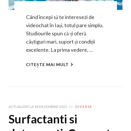
Când începi să te interesezi de
videochat în Iași, totul pare simplu.
Studiourile spun că-ți oferă
câștiguri mari, suport și condiții
excelente. La prima vedere, …
CITEȘTE MAI MULT
ACTUALIZAT LA
18 DECEMBRIE 2025
DIVERSE
Surfactanti si