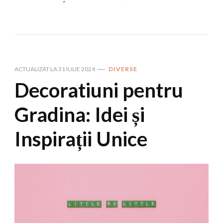
ACTUALIZAT LA
31 IULIE 2024
DIVERSE
Decoratiuni pentru
Gradina: Idei și
Inspirații Unice