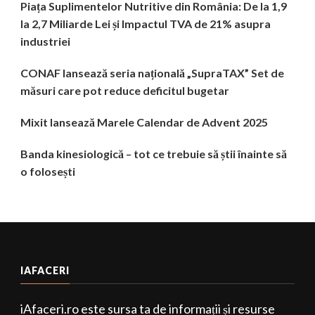
Piața Suplimentelor Nutritive din România: De la 1,9
la 2,7 Miliarde Lei și Impactul TVA de 21% asupra
industriei
CONAF lansează seria națională „SupraTAX” Set de
măsuri care pot reduce deficitul bugetar
Mixit lansează Marele Calendar de Advent 2025
Banda kinesiologică – tot ce trebuie să știi înainte să
o folosești
IAFACERI
iAfaceri.ro este sursa ta de informații și resurse