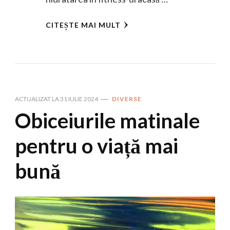
CITEȘTE MAI MULT
ACTUALIZAT LA
31 IULIE 2024
DIVERSE
Obiceiurile matinale
pentru o viață mai
bună