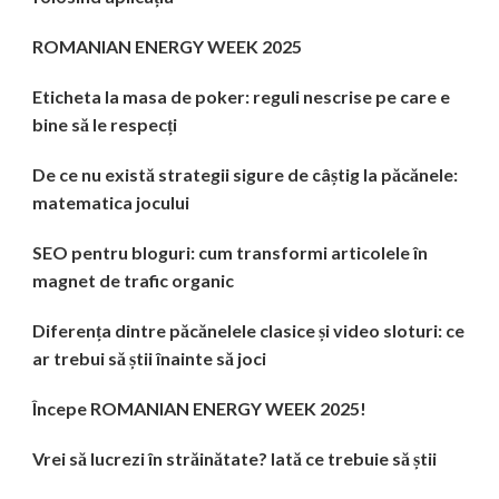
ROMANIAN ENERGY WEEK 2025
Eticheta la masa de poker: reguli nescrise pe care e
bine să le respecți
De ce nu există strategii sigure de câștig la păcănele:
matematica jocului
SEO pentru bloguri: cum transformi articolele în
magnet de trafic organic
Diferența dintre păcănelele clasice și video sloturi: ce
ar trebui să știi înainte să joci
Începe ROMANIAN ENERGY WEEK 2025!
Vrei să lucrezi în străinătate? Iată ce trebuie să știi