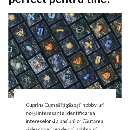
Cuprins Cum să îți găsești hobby-uri
noi și interesante Identificarea
intereselor și a pasiunilor Căutarea
și descoperirea de noi hobby-uri