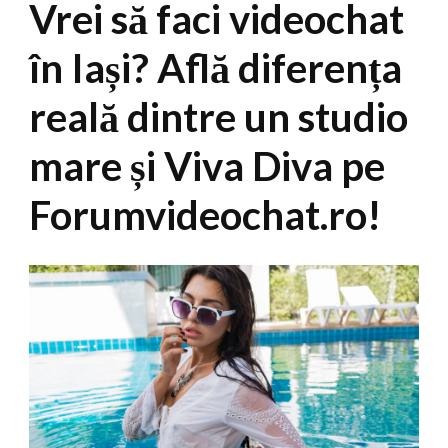
Vrei să faci videochat
în Iași? Află diferența
reală dintre un studio
mare și Viva Diva pe
Forumvideochat.ro!