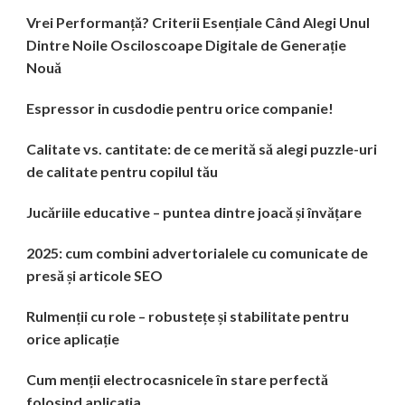
Vrei Performanță? Criterii Esențiale Când Alegi Unul
Dintre Noile Osciloscoape Digitale de Generație
Nouă
Espressor in cusdodie pentru orice companie!
Calitate vs. cantitate: de ce merită să alegi puzzle-uri
de calitate pentru copilul tău
Jucăriile educative – puntea dintre joacă și învățare
2025: cum combini advertorialele cu comunicate de
presă și articole SEO
Rulmenții cu role – robustețe și stabilitate pentru
orice aplicație
Cum menții electrocasnicele în stare perfectă
folosind aplicația