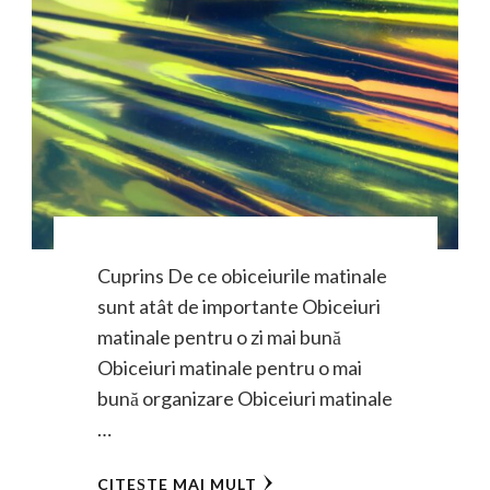
Cuprins De ce obiceiurile matinale
sunt atât de importante Obiceiuri
matinale pentru o zi mai bună
Obiceiuri matinale pentru o mai
bună organizare Obiceiuri matinale
…
CITEȘTE MAI MULT