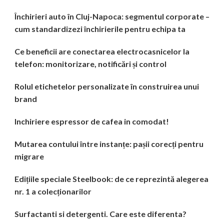
Închirieri auto în Cluj-Napoca: segmentul corporate –
cum standardizezi închirierile pentru echipa ta
Ce beneficii are conectarea electrocasnicelor la
telefon: monitorizare, notificări și control
Rolul etichetelor personalizate în construirea unui
brand
Inchiriere espressor de cafea in comodat!
Mutarea contului între instanțe: pașii corecți pentru
migrare
Edițiile speciale Steelbook: de ce reprezintă alegerea
nr. 1 a colecționarilor
Surfactanti si detergenti. Care este diferenta?