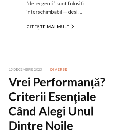
“detergenti” sunt folositi
interschimbabil — desi …
CITEȘTE MAI MULT
15 DECEMBRIE 2025
DIVERSE
Vrei Performanță?
Criterii Esențiale
Când Alegi Unul
Dintre Noile