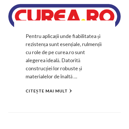
Pentru aplicații unde fiabilitatea și
rezistența sunt esențiale, rulmenții
cu role de pe curea.ro sunt
alegerea ideală. Datorită
construcției lor robuste și
materialelor de înaltă …
CITEȘTE MAI MULT