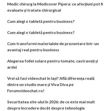
Medic chirurg la Medicover Pipera: ce afecțiuni pot fi
evaluate și tratate chirurgical
Cum alegi o tabletă pentru business?
Cum alegi o tabletă pentru business?
Cum transformi materialele de prezentare într-un
avantaj real pentru business
Alegerea foliei solare pentru tomate, castraveți și
ardei
Vrei să faci videochat în Iași? Află diferența reală
dintre un studio mare și Viva Diva pe
Forumvideochat.ro!
Securitatea site-ului în 2026: de ce este mai mult
despre încredere decât despre tehnologie