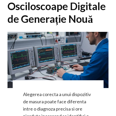
Osciloscoape Digitale
de Generație Nouă
Alegerea corecta a unui dispozitiv
de masura poate face diferenta
intre o diagnoza precisa si ore
pierdute incercand sa identifici o