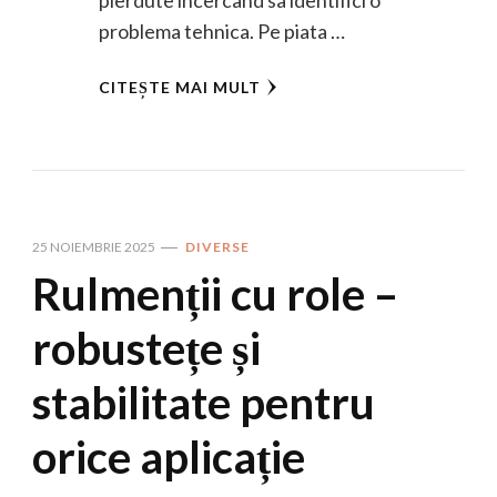
problema tehnica. Pe piata …
CITEȘTE MAI MULT
25 NOIEMBRIE 2025
DIVERSE
Rulmenții cu role –
robustețe și
stabilitate pentru
orice aplicație