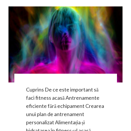
Cuprins De ce este important să
faci fitness acasă Antrenamente
eficiente fără echipament Crearea
unui plan de antrenament
personalizat Alimentația și
hidratarea în fitness-ul acasă …