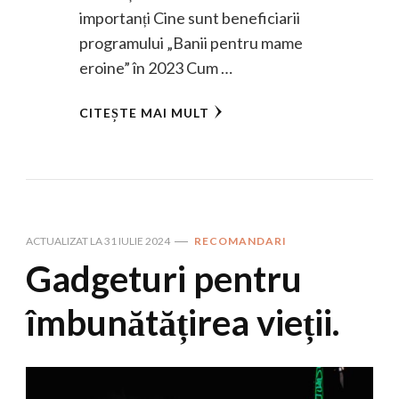
importanți Cine sunt beneficiarii
programului „Banii pentru mame
eroine” în 2023 Cum …
CITEȘTE MAI MULT
ACTUALIZAT LA
31 IULIE 2024
RECOMANDARI
Gadgeturi pentru
îmbunătățirea vieții.