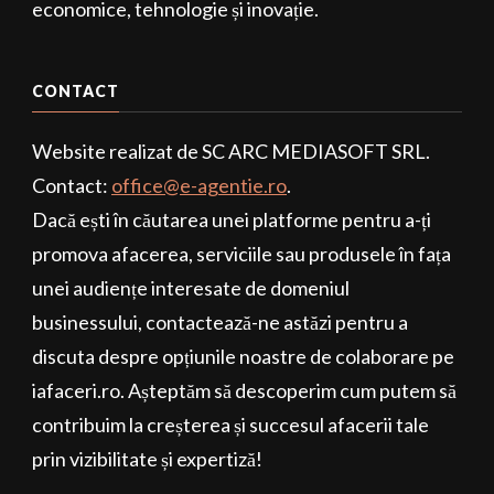
economice, tehnologie și inovație.
CONTACT
Website realizat de SC ARC MEDIASOFT SRL.
Contact:
office@e-agentie.ro
.
Dacă ești în căutarea unei platforme pentru a-ți
promova afacerea, serviciile sau produsele în fața
unei audiențe interesate de domeniul
businessului, contactează-ne astăzi pentru a
discuta despre opțiunile noastre de colaborare pe
iafaceri.ro. Așteptăm să descoperim cum putem să
contribuim la creșterea și succesul afacerii tale
prin vizibilitate și expertiză!