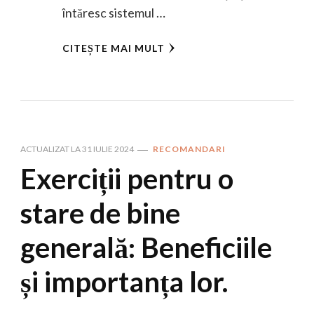
întăresc sistemul …
CITEȘTE MAI MULT
ACTUALIZAT LA
31 IULIE 2024
RECOMANDARI
Exerciții pentru o
stare de bine
generală: Beneficiile
și importanța lor.