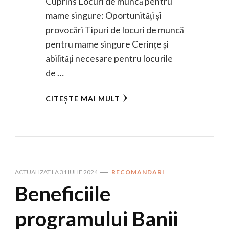
Cuprins Locuri de muncă pentru
mame singure: Oportunități și
provocări Tipuri de locuri de muncă
pentru mame singure Cerințe și
abilități necesare pentru locurile
de …
CITEȘTE MAI MULT
ACTUALIZAT LA
31 IULIE 2024
RECOMANDARI
Beneficiile
programului Banii