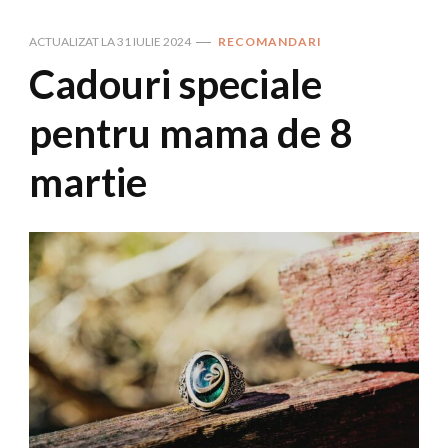
ACTUALIZAT LA
31 IULIE 2024
RECOMANDARI
Cadouri speciale
pentru mama de 8
martie