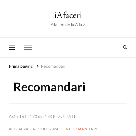
iAfaceri
Afaceri de la A la Z
Prima pagină
Recomandari
Recomandari
Arăt: 161 - 170 din 173 REZULTATE
ACTUALIZAT LA
31 IULIE 2024
RECOMANDARI