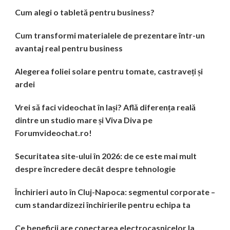
Cum alegi o tabletă pentru business?
Cum transformi materialele de prezentare într-un
avantaj real pentru business
Alegerea foliei solare pentru tomate, castraveți și
ardei
Vrei să faci videochat în Iași? Află diferența reală
dintre un studio mare și Viva Diva pe
Forumvideochat.ro!
Securitatea site-ului în 2026: de ce este mai mult
despre încredere decât despre tehnologie
Închirieri auto în Cluj-Napoca: segmentul corporate –
cum standardizezi închirierile pentru echipa ta
Ce beneficii are conectarea electrocasnicelor la