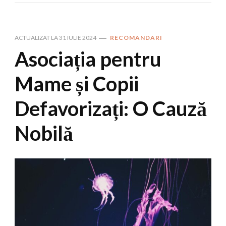
ACTUALIZAT LA
31 IULIE 2024
RECOMANDARI
Asociația pentru
Mame și Copii
Defavorizați: O Cauză
Nobilă