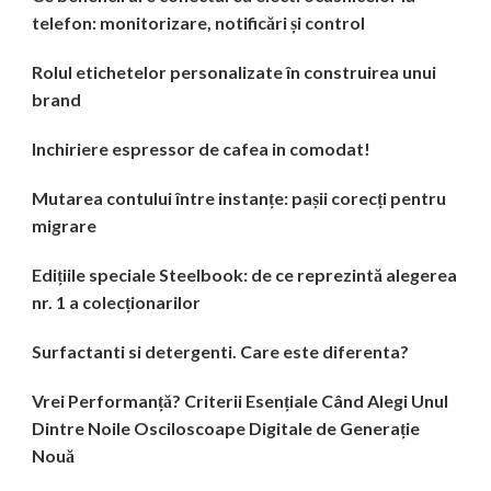
telefon: monitorizare, notificări și control
Rolul etichetelor personalizate în construirea unui
brand
Inchiriere espressor de cafea in comodat!
Mutarea contului între instanțe: pașii corecți pentru
migrare
Edițiile speciale Steelbook: de ce reprezintă alegerea
nr. 1 a colecționarilor
Surfactanti si detergenti. Care este diferenta?
Vrei Performanță? Criterii Esențiale Când Alegi Unul
Dintre Noile Osciloscoape Digitale de Generație
Nouă