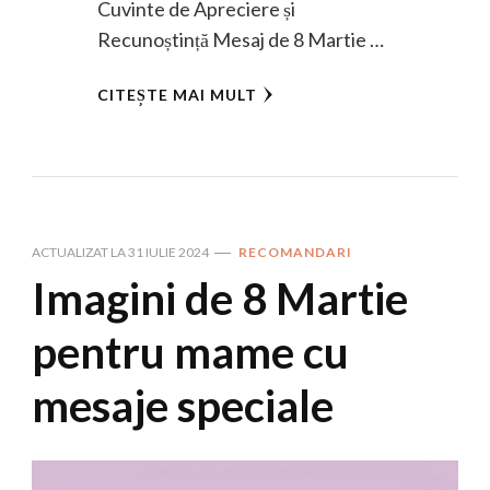
Cuvinte de Apreciere și
Recunoștință Mesaj de 8 Martie …
CITEȘTE MAI MULT
ACTUALIZAT LA
31 IULIE 2024
RECOMANDARI
Imagini de 8 Martie
pentru mame cu
mesaje speciale