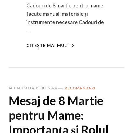
Cadouri de 8 martie pentru mame
facute manual: materiale și
instrumente necesare Cadouri de
…
CITEȘTE MAI MULT
ACTUALIZAT LA
31 IULIE 2024
RECOMANDARI
Mesaj de 8 Martie
pentru Mame:
Importanța și Rolul