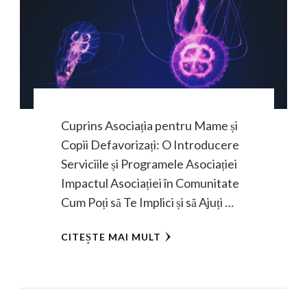
Cuprins Asociația pentru Mame și
Copii Defavorizați: O Introducere
Serviciile și Programele Asociației
Impactul Asociației în Comunitate
Cum Poți să Te Implici și să Ajuți …
CITEȘTE MAI MULT