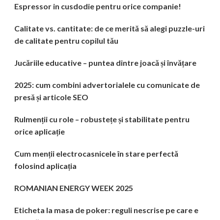
Espressor in cusdodie pentru orice companie!
Calitate vs. cantitate: de ce merită să alegi puzzle-uri
de calitate pentru copilul tău
Jucăriile educative – puntea dintre joacă și învățare
2025: cum combini advertorialele cu comunicate de
presă și articole SEO
Rulmenții cu role – robustețe și stabilitate pentru
orice aplicație
Cum menții electrocasnicele în stare perfectă
folosind aplicația
ROMANIAN ENERGY WEEK 2025
Eticheta la masa de poker: reguli nescrise pe care e