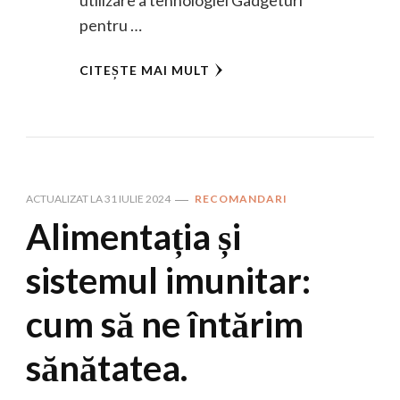
utilizare a tehnologiei Gadgeturi
pentru …
CITEȘTE MAI MULT
ACTUALIZAT LA
31 IULIE 2024
RECOMANDARI
Alimentația și
sistemul imunitar:
cum să ne întărim
sănătatea.