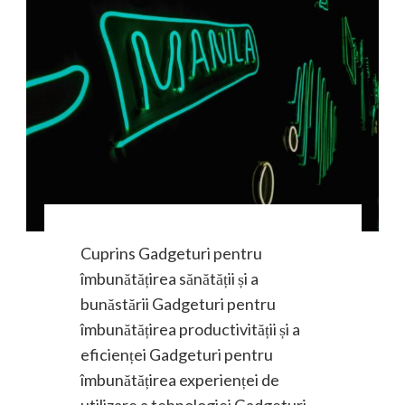
Cuprins Gadgeturi pentru
îmbunătățirea sănătății și a
bunăstării Gadgeturi pentru
îmbunătățirea productivității și a
eficienței Gadgeturi pentru
îmbunătățirea experienței de