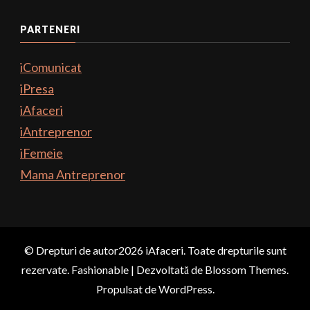
PARTENERI
iComunicat
iPresa
iAfaceri
iAntreprenor
iFemeie
Mama Antreprenor
© Drepturi de autor2026
iAfaceri
. Toate drepturile sunt
rezervate.
Fashionable | Dezvoltată de
Blossom Themes
.
Propulsat de
WordPress
.