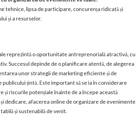
e tehnice, lipsa de participare, concurența ridicată și
ui și a resurselor.
e reprezintă o oportunitate antreprenorială atractivă, cu
tiv. Succesul depinde de o planificare atentă, de alegerea
ntarea unor strategii de marketing eficiente și de
e publicului țintă. Este important să se ia în considerare
sare și riscurile potențiale înainte de a începe această
 și dedicare, afacerea online de organizare de evenimente
tabilă și sustenabilă de venit.