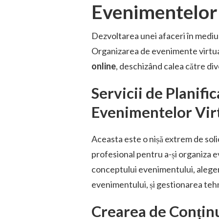
Evenimentelor
Dezvoltarea unei afaceri în mediul
Organizarea de evenimente virtual
online
, deschizând calea către di
Servicii de Planifi
Evenimentelor Vir
Aceasta este o nișă extrem de soli
profesional pentru a-și organiza ev
conceptului evenimentului, alege
evenimentului, și gestionarea teh
Crearea de Conțin