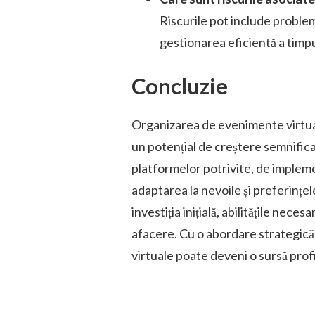
Riscurile pot include problem
gestionarea eficientă a timpul
Concluzie
Organizarea de evenimente virtual
un potențial de creștere semnifica
platformelor potrivite, de impleme
adaptarea la nevoile și preferințel
investiția inițială, abilitățile nece
afacere. Cu o abordare strategică
virtuale poate deveni o sursă profi