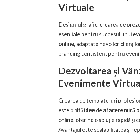
Virtuale
Design-ul grafic, crearea de preze
esențiale pentru succesul unui eve
online
, adaptate nevoilor cliențilo
branding consistent pentru eveni
Dezvoltarea și Vân
Evenimente Virtua
Crearea de template-uri profesio
este o altă
idee
de
afacere mică o
online, oferind o soluție rapidă și
Avantajul este scalabilitatea și re