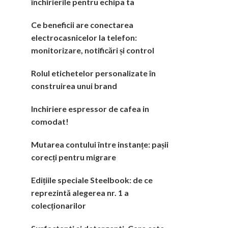
închirierile pentru echipa ta
Ce beneficii are conectarea
electrocasnicelor la telefon:
monitorizare, notificări și control
Rolul etichetelor personalizate în
construirea unui brand
Inchiriere espressor de cafea in
comodat!
Mutarea contului între instanțe: pașii
corecți pentru migrare
Edițiile speciale Steelbook: de ce
reprezintă alegerea nr. 1 a
colecționarilor