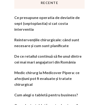
RECENTE
Ce presupune operatia de deviatie de
sept (septoplastia) si cat costa
interventia
Reintervențiile chirurgicale: când sunt
necesare și cum sunt planificate
De ce retailul continuă să fie unul dintre
cei mai mari angajatori din România
Medic chirurg la Medicover Pipera: ce
afecțiuni pot fi evaluate și tratate
chirurgical
Cum alegi o tabletă pentru business?