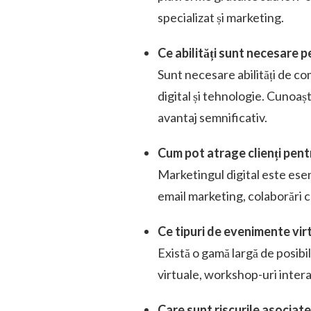
specializat și marketing.
Ce abilități sunt necesare 
Sunt necesare abilități de 
digital și tehnologie. Cunoa
avantaj semnificativ.
Cum pot atrage clienți pen
Marketingul digital este esenț
email marketing, colaborări c
Ce tipuri de evenimente vir
Există o gamă largă de posibili
virtuale, workshop-uri interac
Care sunt riscurile asociat