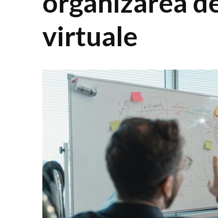
organizarea d
virtuale