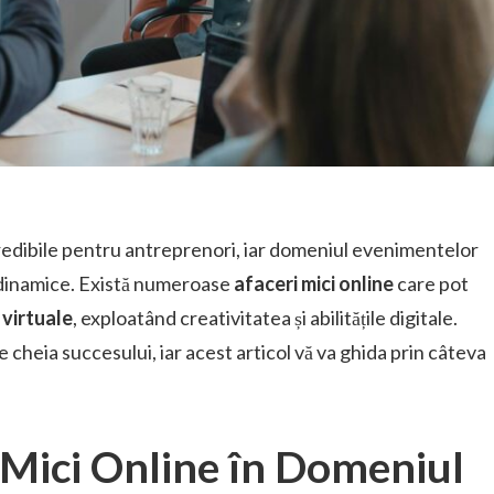
credibile pentru antreprenori, iar domeniul evenimentelor
i dinamice. Există numeroase
afaceri mici online
care pot
virtuale
, exploatând creativitatea și abilitățile digitale.
 cheia succesului, iar acest articol vă va ghida prin câteva
i Mici Online în Domeniul