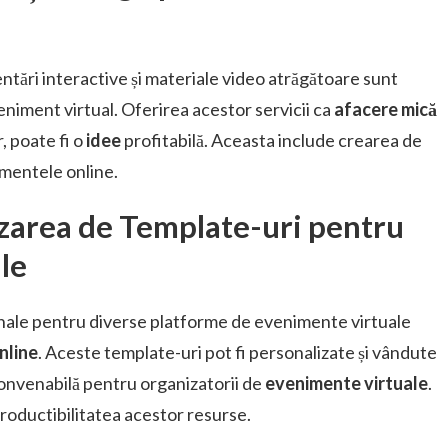
ntări interactive și materiale video atrăgătoare sunt
niment virtual. Oferirea acestor servicii ca
afacere mică
r, poate fi o
idee
profitabilă. Aceasta include crearea de
mentele online.
zarea de Template-uri pentru
le
nale pentru diverse platforme de evenimente virtuale
nline
. Aceste template-uri pot fi personalizate și vândute
 convenabilă pentru organizatorii de
evenimente virtuale
.
productibilitatea acestor resurse.