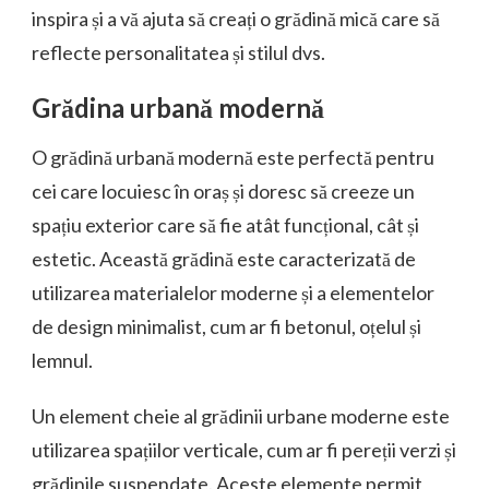
inspira și a vă ajuta să creați o grădină mică care să
reflecte personalitatea și stilul dvs.
Grădina urbană modernă
O grădină urbană modernă este perfectă pentru
cei care locuiesc în oraș și doresc să creeze un
spațiu exterior care să fie atât funcțional, cât și
estetic. Această grădină este caracterizată de
utilizarea materialelor moderne și a elementelor
de design minimalist, cum ar fi betonul, oțelul și
lemnul.
Un element cheie al grădinii urbane moderne este
utilizarea spațiilor verticale, cum ar fi pereții verzi și
grădinile suspendate. Aceste elemente permit