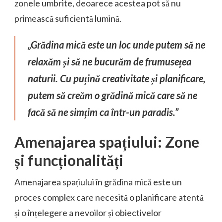
zonele umbrite, deoarece acestea pot să nu
primească suficientă lumină.
„Grădina mică este un loc unde putem să ne
relaxăm și să ne bucurăm de frumusețea
naturii. Cu puțină creativitate și planificare,
putem să creăm o grădină mică care să ne
facă să ne simțim ca într-un paradis.”
Amenajarea spațiului: Zone
și funcționalități
Amenajarea spațiului în grădina mică este un
proces complex care necesită o planificare atentă
și o înțelegere a nevoilor și obiectivelor