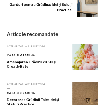
Garduri pentru Grădina: Idei și Soluții
Practice.
Articole recomandate
ACTUALIZAT LA
31 IULIE 2024
CASA SI GRADINA
Amenajarea Grădinii cu Stil și
Creativitate
ACTUALIZAT LA
31 IULIE 2024
CASA SI GRADINA
Decorarea Grădinii Tale: Idei și
Sfaturi Practice