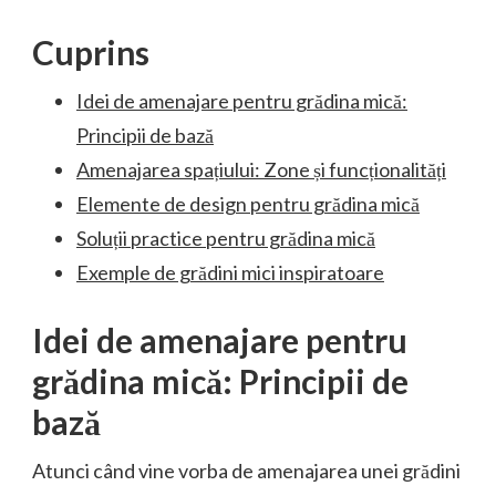
Cuprins
Idei de amenajare pentru grădina mică:
Principii de bază
Amenajarea spațiului: Zone și funcționalități
Elemente de design pentru grădina mică
Soluții practice pentru grădina mică
Exemple de grădini mici inspiratoare
Idei de amenajare pentru
grădina mică: Principii de
bază
Atunci când vine vorba de amenajarea unei grădini