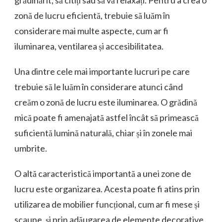
zonă de lucru eficientă, trebuie să luăm în
considerare mai multe aspecte, cum ar fi
iluminarea, ventilarea și accesibilitatea.
Una dintre cele mai importante lucruri pe care
trebuie să le luăm în considerare atunci când
creăm o zonă de lucru este iluminarea. O grădină
mică poate fi amenajată astfel încât să primească
suficientă lumină naturală, chiar și în zonele mai
umbrite.
O altă caracteristică importantă a unei zone de
lucru este organizarea. Acesta poate fi atins prin
utilizarea de mobilier funcțional, cum ar fi mese și
scaune, și prin adăugarea de elemente decorative,