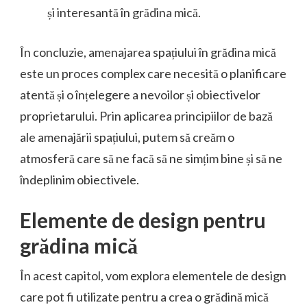
și interesantă în grădina mică.
În concluzie, amenajarea spațiului în grădina mică
este un proces complex care necesită o planificare
atentă și o înțelegere a nevoilor și obiectivelor
proprietarului. Prin aplicarea principiilor de bază
ale amenajării spațiului, putem să creăm o
atmosferă care să ne facă să ne simțim bine și să ne
îndeplinim obiectivele.
Elemente de design pentru
grădina mică
În acest capitol, vom explora elementele de design
care pot fi utilizate pentru a crea o grădină mică