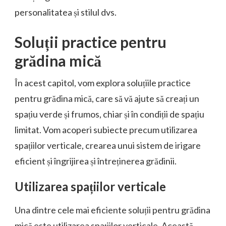
personalitatea și stilul dvs.
Soluții practice pentru
grădina mică
În acest capitol, vom explora soluțiile practice
pentru grădina mică, care să vă ajute să creați un
spațiu verde și frumos, chiar și în condiții de spațiu
limitat. Vom acoperi subiecte precum utilizarea
spațiilor verticale, crearea unui sistem de irigare
eficient și îngrijirea și întreținerea grădinii.
Utilizarea spațiilor verticale
Una dintre cele mai eficiente soluții pentru grădina
mică este utilizarea spațiilor verticale. Această