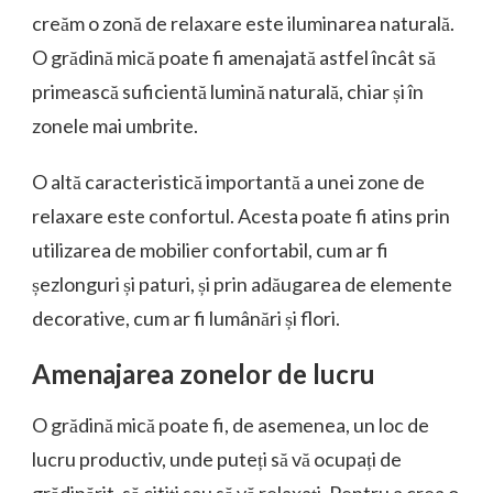
creăm o zonă de relaxare este iluminarea naturală.
O grădină mică poate fi amenajată astfel încât să
primească suficientă lumină naturală, chiar și în
zonele mai umbrite.
O altă caracteristică importantă a unei zone de
relaxare este confortul. Acesta poate fi atins prin
utilizarea de mobilier confortabil, cum ar fi
șezlonguri și paturi, și prin adăugarea de elemente
decorative, cum ar fi lumânări și flori.
Amenajarea zonelor de lucru
O grădină mică poate fi, de asemenea, un loc de
lucru productiv, unde puteți să vă ocupați de
grădinărit, să citiți sau să vă relaxați. Pentru a crea o