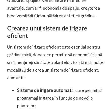
Utilizarea spațiilor verticale are mai multe
avantaje, cum ar fi economia de spațiu, creșterea
biodiversității și îmbunătățirea esteticii grădinii.
Crearea unui sistem de irigare
eficient
Un sistem de irigare eficient este esențial pentru
grădina mică, deoarece permite să economisiți apă
și să mențineți sănătatea plantelor. Există mai multe
modalități de a crea un sistem de irigare eficient,
cum ar fi:
Sisteme de irigare automată
, care permit să
programați irigarea în funcție de nevoile
plantelor;