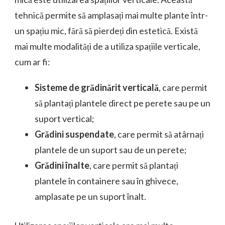
tehnică permite să amplasați mai multe plante într-
un spațiu mic, fără să pierdeți din estetică. Există
mai multe modalități de a utiliza spațiile verticale,
cum ar fi:
Sisteme de grădinărit verticală
, care permit
să plantați plantele direct pe perete sau pe un
suport vertical;
Grădini suspendate
, care permit să atârnați
plantele de un suport sau de un perete;
Grădini înalte
, care permit să plantați
plantele în containere sau în ghivece,
amplasate pe un suport înalt.