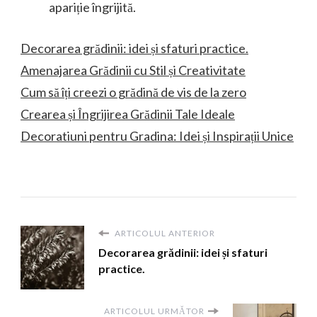
apariție îngrijită.
Decorarea grădinii: idei și sfaturi practice.
Amenajarea Grădinii cu Stil și Creativitate
Cum să îți creezi o grădină de vis de la zero
Crearea și Îngrijirea Grădinii Tale Ideale
Decoratiuni pentru Gradina: Idei și Inspirații Unice
ARTICOLUL ANTERIOR
Decorarea grădinii: idei și sfaturi
practice.
ARTICOLUL URMĂTOR