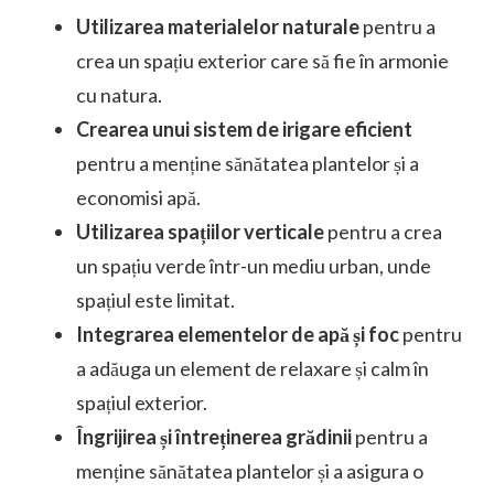
Utilizarea materialelor naturale
pentru a
crea un spațiu exterior care să fie în armonie
cu natura.
Crearea unui sistem de irigare eficient
pentru a menține sănătatea plantelor și a
economisi apă.
Utilizarea spațiilor verticale
pentru a crea
un spațiu verde într-un mediu urban, unde
spațiul este limitat.
Integrarea elementelor de apă și foc
pentru
a adăuga un element de relaxare și calm în
spațiul exterior.
Îngrijirea și întreținerea grădinii
pentru a
menține sănătatea plantelor și a asigura o