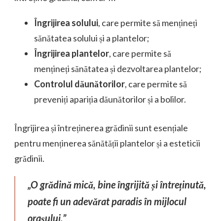
Îngrijirea solului
, care permite să mențineți
sănătatea solului și a plantelor;
Îngrijirea plantelor
, care permite să
mențineți sănătatea și dezvoltarea plantelor;
Controlul dăunătorilor
, care permite să
preveniți apariția dăunătorilor și a bolilor.
Îngrijirea și întreținerea grădinii sunt esențiale
pentru menținerea sănătății plantelor și a esteticii
grădinii.
„O grădină mică, bine îngrijită și întreținută,
poate fi un adevărat paradis în mijlocul
orașului.”