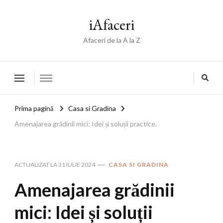
iAfaceri
Afaceri de la A la Z
Prima pagină
Casa si Gradina
Amenajarea grădinii mici: Idei și soluții practice.
ACTUALIZAT LA
31 IULIE 2024
CASA SI GRADINA
Amenajarea grădinii
mici: Idei și soluții