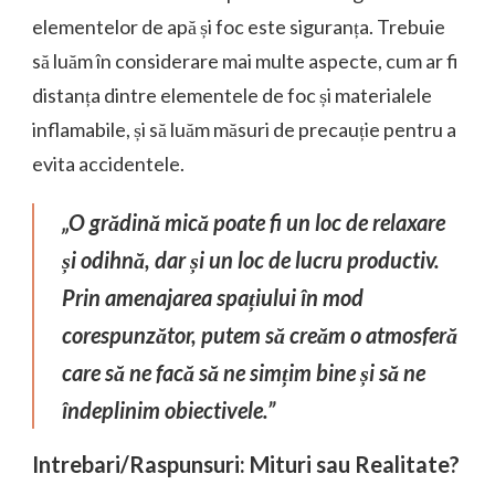
elementelor de apă și foc este siguranța. Trebuie
să luăm în considerare mai multe aspecte, cum ar fi
distanța dintre elementele de foc și materialele
inflamabile, și să luăm măsuri de precauție pentru a
evita accidentele.
„O grădină mică poate fi un loc de relaxare
și odihnă, dar și un loc de lucru productiv.
Prin amenajarea spațiului în mod
corespunzător, putem să creăm o atmosferă
care să ne facă să ne simțim bine și să ne
îndeplinim obiectivele.”
Intrebari/Raspunsuri: Mituri sau Realitate?