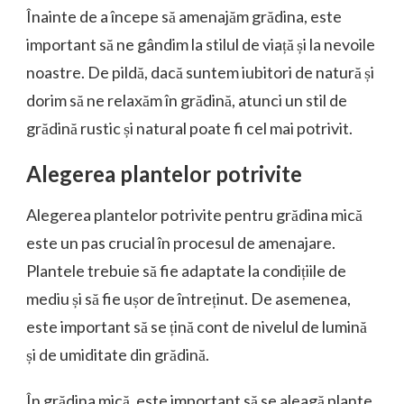
Înainte de a începe să amenajăm grădina, este
important să ne gândim la stilul de viață și la nevoile
noastre. De pildă, dacă suntem iubitori de natură și
dorim să ne relaxăm în grădină, atunci un stil de
grădină rustic și natural poate fi cel mai potrivit.
Alegerea plantelor potrivite
Alegerea plantelor potrivite pentru grădina mică
este un pas crucial în procesul de amenajare.
Plantele trebuie să fie adaptate la condițiile de
mediu și să fie ușor de întreținut. De asemenea,
este important să se țină cont de nivelul de lumină
și de umiditate din grădină.
În grădina mică, este important să se aleagă plante