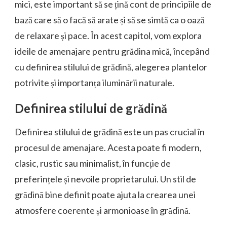
mici, este important să se țină cont de principiile de
bază care să o facă să arate și să se simtă ca o oază
de relaxare și pace. În acest capitol, vom explora
ideile de amenajare pentru grădina mică, începând
cu definirea stilului de grădină, alegerea plantelor
potrivite și importanța iluminării naturale.
Definirea stilului de grădină
Definirea stilului de grădină este un pas crucial în
procesul de amenajare. Acesta poate fi modern,
clasic, rustic sau minimalist, în funcție de
preferințele și nevoile proprietarului. Un stil de
grădină bine definit poate ajuta la crearea unei
atmosfere coerente și armonioase în grădină.