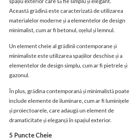
spațiu exterior care să fie simplu și elegant.
Această grădină este caracterizată de utilizarea
materialelor moderne și a elementelor de design
minimalist, cum ar fi betonul, oțelul și lemnul.
Un element cheie al grădinii contemporane și
minimaliste este utilizarea spațiilor deschise și a
elementelor de design simplu, cum ar fi pietrele și
gazonul.
În plus, grădina contemporană și minimalistă poate
include elemente de iluminare, cum ar fi luminițele
și proiectoarele, care adaugă un element de
dramaticitate și eleganță în spațiul exterior.
5 Puncte Cheie