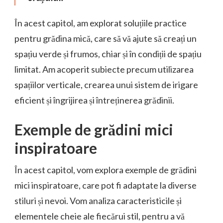
În acest capitol, am explorat soluțiile practice
pentru grădina mică, care să vă ajute să creați un
spațiu verde și frumos, chiar și în condiții de spațiu
limitat. Am acoperit subiecte precum utilizarea
spațiilor verticale, crearea unui sistem de irigare
eficient și îngrijirea și întreținerea grădinii.
Exemple de grădini mici
inspiratoare
În acest capitol, vom explora exemple de grădini
mici inspiratoare, care pot fi adaptate la diverse
stiluri și nevoi. Vom analiza caracteristicile și
elementele cheie ale fiecărui stil, pentru a vă