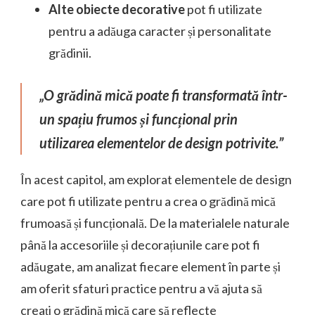
Alte obiecte decorative
pot fi utilizate
pentru a adăuga caracter și personalitate
grădinii.
„O grădină mică poate fi transformată într-
un spațiu frumos și funcțional prin
utilizarea elementelor de design potrivite.”
În acest capitol, am explorat elementele de design
care pot fi utilizate pentru a crea o grădină mică
frumoasă și funcțională. De la materialele naturale
până la accesoriile și decorațiunile care pot fi
adăugate, am analizat fiecare element în parte și
am oferit sfaturi practice pentru a vă ajuta să
creați o grădină mică care să reflecte