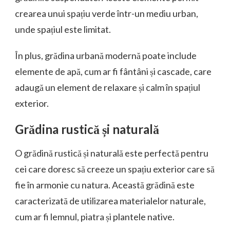
crearea unui spațiu verde într-un mediu urban,
unde spațiul este limitat.
În plus, grădina urbană modernă poate include
elemente de apă, cum ar fi fântâni și cascade, care
adaugă un element de relaxare și calm în spațiul
exterior.
Grădina rustică și naturală
O grădină rustică și naturală este perfectă pentru
cei care doresc să creeze un spațiu exterior care să
fie în armonie cu natura. Această grădină este
caracterizată de utilizarea materialelor naturale,
cum ar fi lemnul, piatra și plantele native.