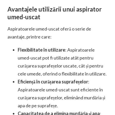
Avantajele utilizării unui aspirator
umed-uscat
Aspiratoarele umed-uscat oferă o serie de
avantaje, printre care:
Flexibilitate în utilizare
: Aspiratoarele
umed-uscat pot fi utilizate atât pentru
curățarea suprafețelor uscate, cât și pentru
cele umede, oferind o flexibilitate în utilizare.
Eficiență în curățarea suprafețelor
:
Aspiratoarele umed-uscat sunt eficiente în
curățarea suprafețelor, eliminând murdăria și
apa de pe suprafețe.
Capacitatea de a elimina murdăria și apa
: