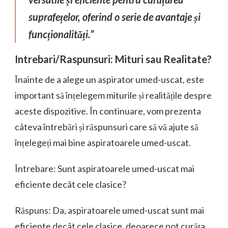
suprafețelor, oferind o serie de avantaje și
funcționalități.”
Intrebari/Raspunsuri: Mituri sau Realitate?
Înainte de a alege un aspirator umed-uscat, este
important să înțelegem miturile și realitățile despre
aceste dispozitive. În continuare, vom prezenta
câteva întrebări și răspunsuri care să vă ajute să
înțelegeți mai bine aspiratoarele umed-uscat.
Întrebare: Sunt aspiratoarele umed-uscat mai
eficiente decât cele clasice?
Răspuns: Da, aspiratoarele umed-uscat sunt mai
eficiente decât cele clasice, deoarece pot curăța