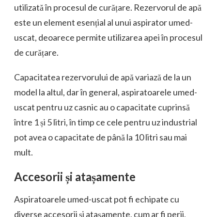
utilizată în procesul de curățare. Rezervorul de apă
este un element esențial al unui aspirator umed-
uscat, deoarece permite utilizarea apei în procesul
de curățare.
Capacitatea rezervorului de apă variază de la un
model la altul, dar în general, aspiratoarele umed-
uscat pentru uz casnic au o capacitate cuprinsă
între 1 și 5 litri, în timp ce cele pentru uz industrial
pot avea o capacitate de până la 10 litri sau mai
mult.
Accesorii și atașamente
Aspiratoarele umed-uscat pot fi echipate cu
diverse accesorii și atașamente, cum ar fi perii,