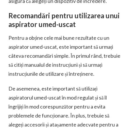
asigura că alegeți un dispozitiv de încredere.
Recomandări pentru utilizarea unui
aspirator umed-uscat
Pentru a obține cele mai bune rezultate cu un
aspirator umed-uscat, este important să urmați
câteva recomandări simple. În primul rând, trebuie
să citiți manualul de instrucțiuni și să urmați
instrucțiunile de utilizare și întreținere.
De asemenea, este important să utilizați
aspiratorul umed-uscat în mod regulat și să îl
îngrijiți în mod corespunzător pentru a evita
problemele de funcționare. În plus, trebuie să
alegeți accesorii și atașamente adecvate pentru a