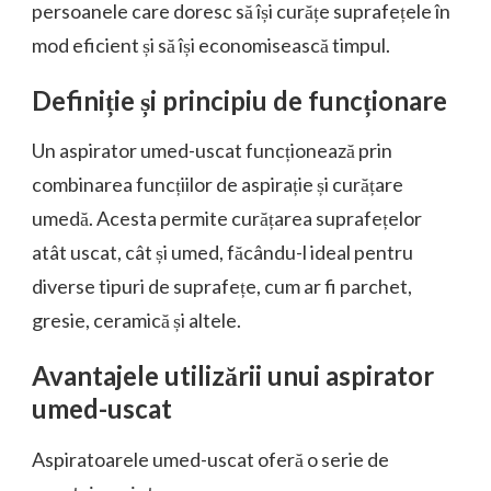
persoanele care doresc să își curățe suprafețele în
mod eficient și să își economisească timpul.
Definiție și principiu de funcționare
Un aspirator umed-uscat funcționează prin
combinarea funcțiilor de aspirație și curățare
umedă. Acesta permite curățarea suprafețelor
atât uscat, cât și umed, făcându-l ideal pentru
diverse tipuri de suprafețe, cum ar fi parchet,
gresie, ceramică și altele.
Avantajele utilizării unui aspirator
umed-uscat
Aspiratoarele umed-uscat oferă o serie de