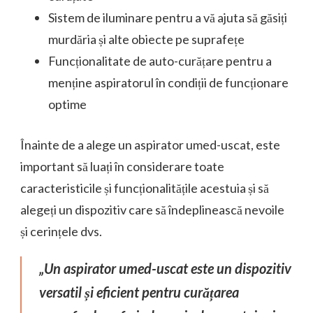
Sistem de iluminare pentru a vă ajuta să găsiți
murdăria și alte obiecte pe suprafețe
Funcționalitate de auto-curățare pentru a
menține aspiratorul în condiții de funcționare
optime
Înainte de a alege un aspirator umed-uscat, este
important să luați în considerare toate
caracteristicile și funcționalitățile acestuia și să
alegeți un dispozitiv care să îndeplinească nevoile
și cerințele dvs.
„Un aspirator umed-uscat este un dispozitiv
versatil și eficient pentru curățarea