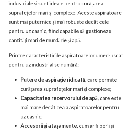
industriale și sunt ideale pentru curățarea
suprafețelor mari și complexe. Aceste aspiratoare
sunt mai puternice și mai robuste decât cele
pentru uz casnic, fiind capabile să gestioneze
cantități mari de murdărie și apă.
Printre caracteristicile aspiratoarelor umed-uscat
pentru uz industrial se numără:
Putere de aspirație ridicată
, care permite
curățarea suprafețelor mari și complexe;
Capacitatea rezervorului de apă
, care este
mai mare decât cea a aspiratoarelor pentru
uz casnic;
Accesorii și atașamente
, cum ar fi perii și