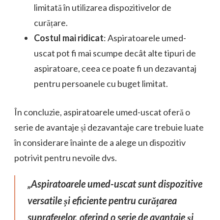
limitată în utilizarea dispozitivelor de
curățare.
Costul mai ridicat
: Aspiratoarele umed-
uscat pot fi mai scumpe decât alte tipuri de
aspiratoare, ceea ce poate fi un dezavantaj
pentru persoanele cu buget limitat.
În concluzie, aspiratoarele umed-uscat oferă o
serie de avantaje și dezavantaje care trebuie luate
în considerare înainte de a alege un dispozitiv
potrivit pentru nevoile dvs.
„Aspiratoarele umed-uscat sunt dispozitive
versatile și eficiente pentru curățarea
suprafețelor, oferind o serie de avantaje și