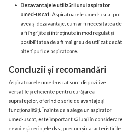
Dezavantajele utilizării unui aspirator
umed-uscat
: Aspiratoarele umed-uscat pot
avea și dezavantaje, cum ar fi necesitatea de
a fi îngrijite și întreținute în mod regulat și
posibilitatea de a fi mai greu de utilizat decât
alte tipuri de aspiratoare.
Concluzii și recomandări
Aspiratoarele umed-uscat sunt dispozitive
versatile și eficiente pentru curățarea
suprafețelor, oferind o serie de avantaje și
funcționalități. Înainte de a alege un aspirator
umed-uscat, este important să luați în considerare
nevoile și cerințele dvs., precum și caracteristicile