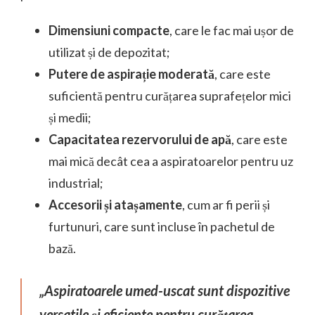
Dimensiuni compacte
, care le fac mai ușor de
utilizat și de depozitat;
Putere de aspirație moderată
, care este
suficientă pentru curățarea suprafețelor mici
și medii;
Capacitatea rezervorului de apă
, care este
mai mică decât cea a aspiratoarelor pentru uz
industrial;
Accesorii și atașamente
, cum ar fi perii și
furtunuri, care sunt incluse în pachetul de
bază.
„Aspiratoarele umed-uscat sunt dispozitive
versatile și eficiente pentru curățarea