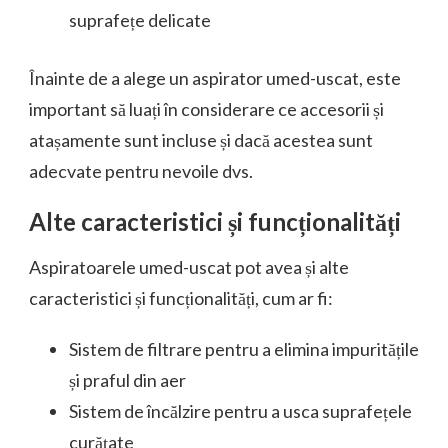
suprafețe delicate
Înainte de a alege un aspirator umed-uscat, este
important să luați în considerare ce accesorii și
atașamente sunt incluse și dacă acestea sunt
adecvate pentru nevoile dvs.
Alte caracteristici și funcționalități
Aspiratoarele umed-uscat pot avea și alte
caracteristici și funcționalități, cum ar fi:
Sistem de filtrare pentru a elimina impuritățile
și praful din aer
Sistem de încălzire pentru a usca suprafețele
curățate