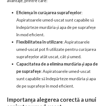
avantaje, printre care:
Eficiența în curățarea suprafețelor
:
Aspiratoarele umed-uscat sunt capabile să
îndepărteze murdăria și apa de pe suprafețe
în mod eficient.
Flexibilitatea în utilizare
: Aspiratoarele
umed-uscat pot fi utilizate pentru curățarea
suprafețelor atât uscat, cât și umed.
Capacitatea de a elimina murdăria și apa de
pe suprafețe
: Aspiratoarele umed-uscat
sunt capabile să îndepărteze murdăria și apa
de pe suprafețe în mod eficient.
Importanța alegerea corectă a unui