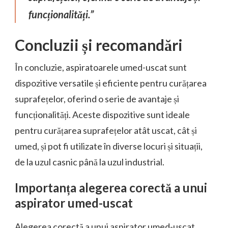
funcționalități.”
Concluzii și recomandări
În concluzie, aspiratoarele umed-uscat sunt
dispozitive versatile și eficiente pentru curățarea
suprafețelor, oferind o serie de avantaje și
funcționalități. Aceste dispozitive sunt ideale
pentru curățarea suprafețelor atât uscat, cât și
umed, și pot fi utilizate în diverse locuri și situații,
de la uzul casnic până la uzul industrial.
Importanța alegerea corectă a unui
aspirator umed-uscat
Alegerea corectă a unui aspirator umed-uscat