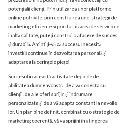
potențialii clienți. Prin utilizarea unor platforme
online potrivite, prin construirea unei strategii de
marketing eficiente și prin furnizarea de servicii de
înaltă calitate, puteți construi o afacere de succes
și durabilă. Amintiți-vă că succesul necesită
investiții continue în dezvoltarea personală și
adaptarea la cerințele pieței.
Succesul în această activitate depinde de
abilitatea dumneavoastră de a vă conecta cu
clienții, de a le oferi sprijin și îndrumare
personalizate și de a vă adapta constant la nevoile
lor. Un plan bine definit, combinat cu o strategie de
marketing coerentă, vă va sprijini în atingerea