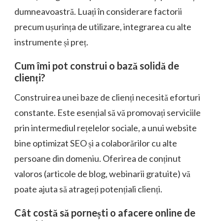
dumneavoastră. Luați în considerare factorii
precum ușurința de utilizare, integrarea cu alte
instrumente și preț.
Cum îmi pot construi o bază solidă de
clienți?
Construirea unei baze de clienți necesită eforturi
constante. Este esențial să vă promovați serviciile
prin intermediul rețelelor sociale, a unui website
bine optimizat SEO și a colaborărilor cu alte
persoane din domeniu. Oferirea de conținut
valoros (articole de blog, webinarii gratuite) vă
poate ajuta să atrageți potențiali clienți.
Cât costă să pornești o afacere online de