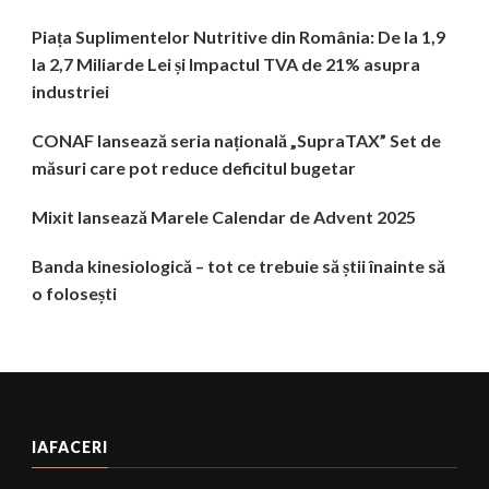
Piața Suplimentelor Nutritive din România: De la 1,9
la 2,7 Miliarde Lei și Impactul TVA de 21% asupra
industriei
CONAF lansează seria națională „SupraTAX” Set de
măsuri care pot reduce deficitul bugetar
Mixit lansează Marele Calendar de Advent 2025
Banda kinesiologică – tot ce trebuie să știi înainte să
o folosești
IAFACERI