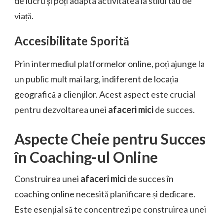
de lucru și poți adapta activitatea la stilul tău de
viață.
Accesibilitate Sporită
Prin intermediul platformelor online, poți ajunge la
un public mult mai larg, indiferent de locația
geografică a clienților. Acest aspect este crucial
pentru dezvoltarea unei
afaceri mici
de succes.
Aspecte Cheie pentru Succes
în Coaching-ul Online
Construirea unei
afaceri mici
de succes în
coaching online necesită planificare și dedicare.
Este esențial să te concentrezi pe construirea unei