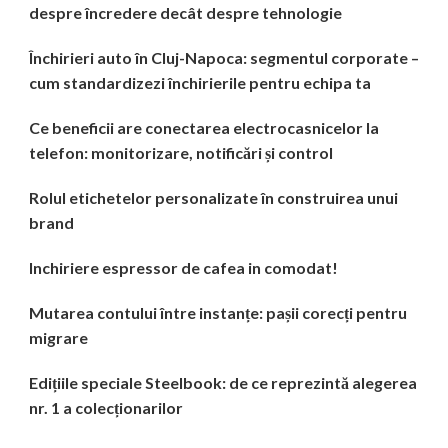
despre încredere decât despre tehnologie
Închirieri auto în Cluj-Napoca: segmentul corporate –
cum standardizezi închirierile pentru echipa ta
Ce beneficii are conectarea electrocasnicelor la
telefon: monitorizare, notificări și control
Rolul etichetelor personalizate în construirea unui
brand
Inchiriere espressor de cafea in comodat!
Mutarea contului între instanțe: pașii corecți pentru
migrare
Edițiile speciale Steelbook: de ce reprezintă alegerea
nr. 1 a colecționarilor