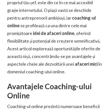
propriul tău șef, este din ce în ce mai accesibil
grație internetului. O piață vastă se deschide
pentru antreprenorii ambițioși, iar
coaching-ul
online
se profilează ca una dintre cele mai
promițătoare
idei de afaceri online
, oferind
flexibilitate și potențial de creștere semnificativă.
Acest articol explorează oportunitățile oferite de
această nișă, concentrându-se pe avantajele și
aspectele cheie ale dezvoltării unei
afaceri mici
în
domeniul coaching-ului online.
Avantajele Coaching-ului
Online
Coaching-ul online prezintă numeroase beneficii