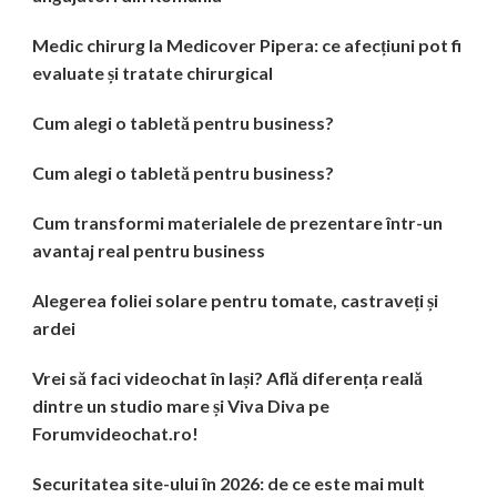
Medic chirurg la Medicover Pipera: ce afecțiuni pot fi
evaluate și tratate chirurgical
Cum alegi o tabletă pentru business?
Cum alegi o tabletă pentru business?
Cum transformi materialele de prezentare într-un
avantaj real pentru business
Alegerea foliei solare pentru tomate, castraveți și
ardei
Vrei să faci videochat în Iași? Află diferența reală
dintre un studio mare și Viva Diva pe
Forumvideochat.ro!
Securitatea site-ului în 2026: de ce este mai mult