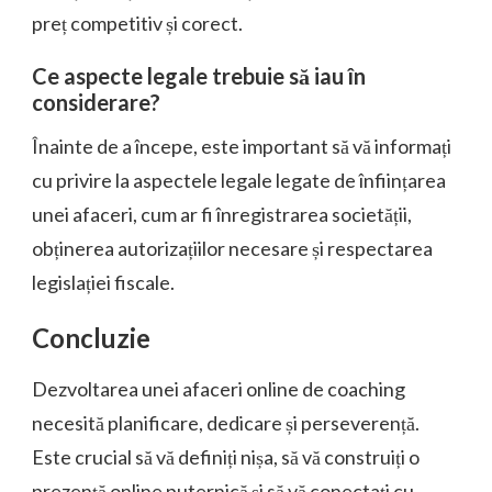
preț competitiv și corect.
Ce aspecte legale trebuie să iau în
considerare?
Înainte de a începe, este important să vă informați
cu privire la aspectele legale legate de înființarea
unei afaceri, cum ar fi înregistrarea societății,
obținerea autorizațiilor necesare și respectarea
legislației fiscale.
Concluzie
Dezvoltarea unei afaceri online de coaching
necesită planificare, dedicare și perseverență.
Este crucial să vă definiți nișa, să vă construiți o
prezență online puternică și să vă conectați cu