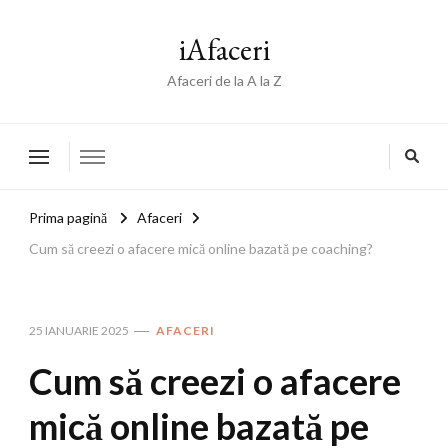
iAfaceri
Afaceri de la A la Z
Prima pagină
Afaceri
Cum să creezi o afacere mică online bazată pe coaching?
25 IANUARIE 2025
AFACERI
Cum să creezi o afacere
mică online bazată pe