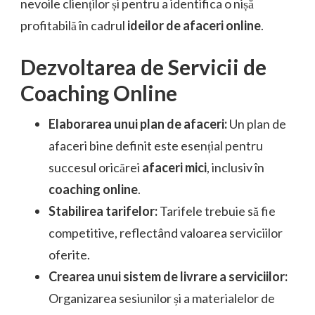
nevoile clienților și pentru a identifica o nișă
profitabilă în cadrul
ideilor de afaceri online
.
Dezvoltarea de Servicii de
Coaching Online
Elaborarea unui plan de afaceri:
Un plan de
afaceri bine definit este esențial pentru
succesul oricărei
afaceri mici
, inclusiv în
coaching online
.
Stabilirea tarifelor:
Tarifele trebuie să fie
competitive, reflectând valoarea serviciilor
oferite.
Crearea unui sistem de livrare a serviciilor:
Organizarea sesiunilor și a materialelor de