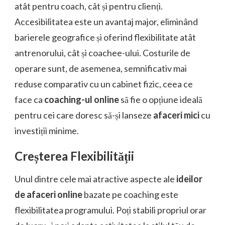
atât pentru coach, cât și pentru clienți.
Accesibilitatea este un avantaj major, eliminând
barierele geografice și oferind flexibilitate atât
antrenorului, cât și coachee-ului. Costurile de
operare sunt, de asemenea, semnificativ mai
reduse comparativ cu un cabinet fizic, ceea ce
face ca
coaching-ul online
să fie o opțiune ideală
pentru cei care doresc să-și lanseze
afaceri mici
cu
investiții minime.
Creșterea Flexibilității
Unul dintre cele mai atractive aspecte ale
ideilor
de afaceri online
bazate pe coaching este
flexibilitatea programului. Poți stabili propriul orar