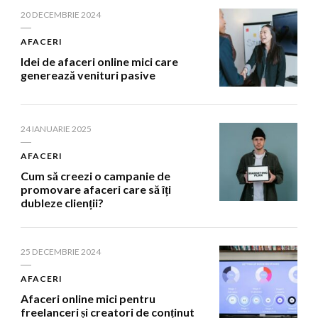
20 DECEMBRIE 2024
AFACERI
Idei de afaceri online mici care
generează venituri pasive
24 IANUARIE 2025
AFACERI
Cum să creezi o campanie de
promovare afaceri care să îți
dubleze clienții?
25 DECEMBRIE 2024
AFACERI
Afaceri online mici pentru
freelanceri și creatori de conținut