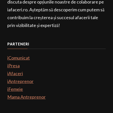
discuta despre opțiunile noastre de colaborare pe
iafaceri.ro. Așteptăm să descoperim cum putem să
contribuim la creșterea și succesul afacerii tale
prin vizibilitate și expertiză!
PARTENERI
iComunicat
iPresa
iAfaceri
iAntreprenor
iFemeie
Mama Antreprenor