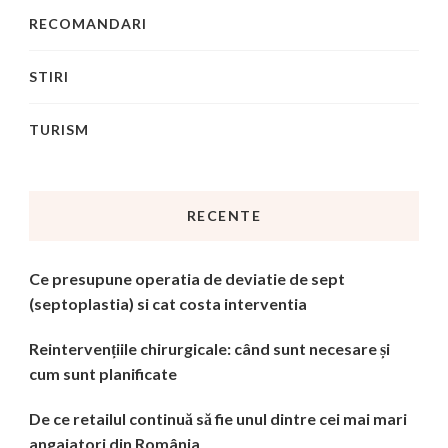
RECOMANDARI
STIRI
TURISM
RECENTE
Ce presupune operatia de deviatie de sept
(septoplastia) si cat costa interventia
Reintervențiile chirurgicale: când sunt necesare și
cum sunt planificate
De ce retailul continuă să fie unul dintre cei mai mari
angajatori din România