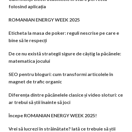
folosind aplicația
ROMANIAN ENERGY WEEK 2025
Eticheta la masa de poker: reguli nescrise pe care e
bine să le respecți
De ce nu există strategii sigure de câștig la păcănele:
matematica jocului
SEO pentru bloguri: cum transformi articolele în
magnet de trafic organic
Diferența dintre păcănelele clasice și video sloturi: ce
ar trebui să știi înainte să joci
Începe ROMANIAN ENERGY WEEK 2025!
Vrei să lucrezi în străinătate? Iată ce trebuie să știi