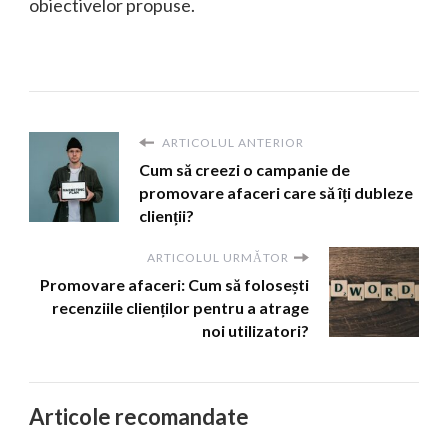
obiectivelor propuse.
ARTICOLUL ANTERIOR
Cum să creezi o campanie de
promovare afaceri care să îți dubleze
clienții?
ARTICOLUL URMĂTOR
Promovare afaceri: Cum să folosești
recenziile clienților pentru a atrage
noi utilizatori?
Articole recomandate