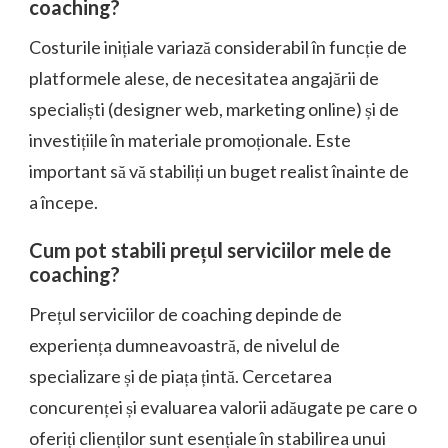
coaching?
Costurile inițiale variază considerabil în funcție de
platformele alese, de necesitatea angajării de
specialiști (designer web, marketing online) și de
investițiile în materiale promoționale. Este
important să vă stabiliți un buget realist înainte de
a începe.
Cum pot stabili prețul serviciilor mele de
coaching?
Prețul serviciilor de coaching depinde de
experiența dumneavoastră, de nivelul de
specializare și de piața țintă. Cercetarea
concurenței și evaluarea valorii adăugate pe care o
oferiți clienților sunt esențiale în stabilirea unui