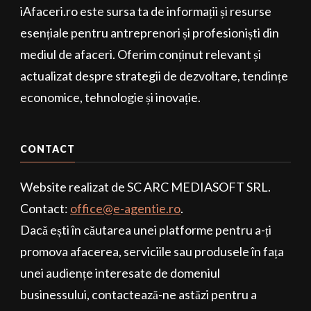
iAfaceri.ro este sursa ta de informații și resurse
esențiale pentru antreprenori și profesioniști din
mediul de afaceri. Oferim conținut relevant și
actualizat despre strategii de dezvoltare, tendințe
economice, tehnologie și inovație.
CONTACT
Website realizat de SC ARC MEDIASOFT SRL.
Contact:
office@e-agentie.ro
.
Dacă ești în căutarea unei platforme pentru a-ți
promova afacerea, serviciile sau produsele în fața
unei audiențe interesate de domeniul
businessului, contactează-ne astăzi pentru a