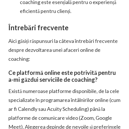
coaching este esențială pentru o experiență
eficientă pentru clienți.
Întrebări frecvente
Aici găsiți răspunsuri la câteva întrebări frecvente
despre dezvoltarea unei afaceri online de
coaching:
Ce platformă online este potrivită pentru
a-mi găzdui serviciile de coaching?
Există numeroase platforme disponibile, de la cele
specializate în programarea întâlnirilor online (cum
ar fi Calendly sau Acuity Scheduling) până la
platforme de comunicare video (Zoom, Google
Meet). Alegerea depinde de nevoile și preferințele