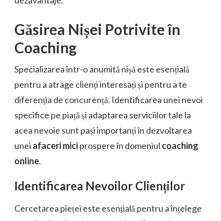
Găsirea Nișei Potrivite în
Coaching
Specializarea într-o anumită nișă este esențială
pentru a atrage clienți interesați și pentru a te
diferenția de concurență. Identificarea unei nevoi
specifice pe piață și adaptarea serviciilor tale la
acea nevoie sunt pași importanți în dezvoltarea
unei
afaceri mici
prospere în domeniul
coaching
online
.
Identificarea Nevoilor Clienților
Cercetarea pieței este esențială pentru a înțelege