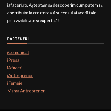
iafaceri.ro. Așteptăm să descoperim cum putem să
contribuim la creșterea și succesul afacerii tale
prin vizibilitate și expertiză!
PARTENERI
iComunicat
iPresa
iAfaceri
iAntreprenor
iFemeie
Mama Antreprenor