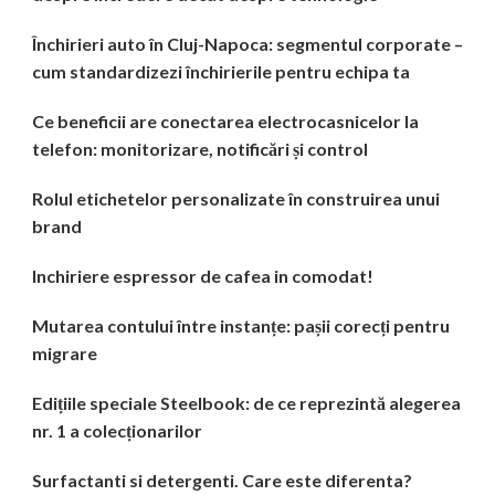
Închirieri auto în Cluj-Napoca: segmentul corporate –
cum standardizezi închirierile pentru echipa ta
Ce beneficii are conectarea electrocasnicelor la
telefon: monitorizare, notificări și control
Rolul etichetelor personalizate în construirea unui
brand
Inchiriere espressor de cafea in comodat!
Mutarea contului între instanțe: pașii corecți pentru
migrare
Edițiile speciale Steelbook: de ce reprezintă alegerea
nr. 1 a colecționarilor
Surfactanti si detergenti. Care este diferenta?