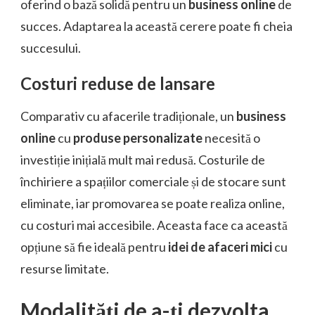
oferind o bază solidă pentru un
business online
de
succes. Adaptarea la această cerere poate fi cheia
succesului.
Costuri reduse de lansare
Comparativ cu afacerile tradiționale, un
business
online
cu
produse personalizate
necesită o
investiție inițială mult mai redusă. Costurile de
închiriere a spațiilor comerciale și de stocare sunt
eliminate, iar promovarea se poate realiza online,
cu costuri mai accesibile. Aceasta face ca această
opțiune să fie ideală pentru
idei de afaceri mici
cu
resurse limitate.
Modalități de a-ți dezvolta