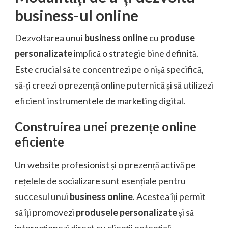
business-ul online
Dezvoltarea unui
business online
cu
produse
personalizate
implică o strategie bine definită.
Este crucial să te concentrezi pe o nișă specifică,
să-ți creezi o prezență online puternică și să utilizezi
eficient instrumentele de marketing digital.
Construirea unei prezențe online
eficiente
Un website profesionist și o prezență activă pe
rețelele de socializare sunt esențiale pentru
succesul unui
business online
. Acestea îți permit
să îți promovezi
produsele personalizate
și să