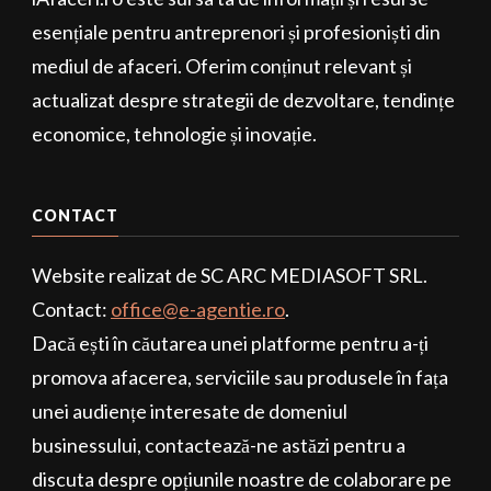
esențiale pentru antreprenori și profesioniști din
mediul de afaceri. Oferim conținut relevant și
actualizat despre strategii de dezvoltare, tendințe
economice, tehnologie și inovație.
CONTACT
Website realizat de SC ARC MEDIASOFT SRL.
Contact:
office@e-agentie.ro
.
Dacă ești în căutarea unei platforme pentru a-ți
promova afacerea, serviciile sau produsele în fața
unei audiențe interesate de domeniul
businessului, contactează-ne astăzi pentru a
discuta despre opțiunile noastre de colaborare pe