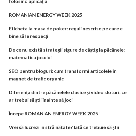
folosind aplicația
ROMANIAN ENERGY WEEK 2025
Eticheta la masa de poker: reguli nescrise pe care e
bine să le respecți
De ce nu există strategii sigure de câștig la păcănele:
matematica jocului
SEO pentru bloguri: cum transformi articolele în
magnet de trafic organic
Diferența dintre păcănelele clasice și video sloturi: ce
ar trebui să știi înainte să joci
Începe ROMANIAN ENERGY WEEK 2025!
Vrei să lucrezi în străinătate? Iată ce trebuie să știi