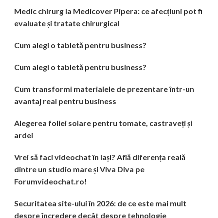
Medic chirurg la Medicover Pipera: ce afecțiuni pot fi
evaluate și tratate chirurgical
Cum alegi o tabletă pentru business?
Cum alegi o tabletă pentru business?
Cum transformi materialele de prezentare într-un
avantaj real pentru business
Alegerea foliei solare pentru tomate, castraveți și
ardei
Vrei să faci videochat în Iași? Află diferența reală
dintre un studio mare și Viva Diva pe
Forumvideochat.ro!
Securitatea site-ului în 2026: de ce este mai mult
despre încredere decât despre tehnologie