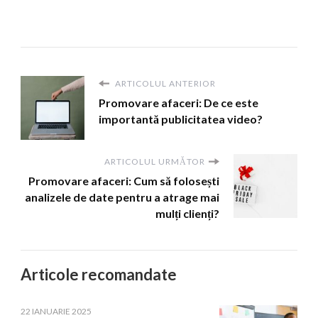
ARTICOLUL ANTERIOR
Promovare afaceri: De ce este
importantă publicitatea video?
ARTICOLUL URMĂTOR
Promovare afaceri: Cum să folosești
analizele de date pentru a atrage mai
mulți clienți?
Articole recomandate
22 IANUARIE 2025