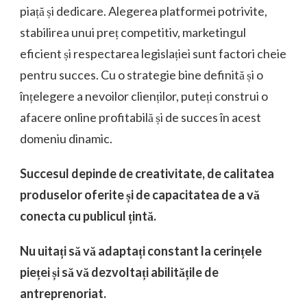
piață și dedicare. Alegerea platformei potrivite,
stabilirea unui preț competitiv, marketingul
eficient și respectarea legislației sunt factori cheie
pentru succes. Cu o strategie bine definită și o
înțelegere a nevoilor clienților, puteți construi o
afacere online profitabilă și de succes în acest
domeniu dinamic.
Succesul depinde de creativitate, de calitatea
produselor oferite și de capacitatea de a vă
conecta cu publicul țintă.
Nu uitați să vă adaptați constant la cerințele
pieței și să vă dezvoltați abilitățile de
antreprenoriat.