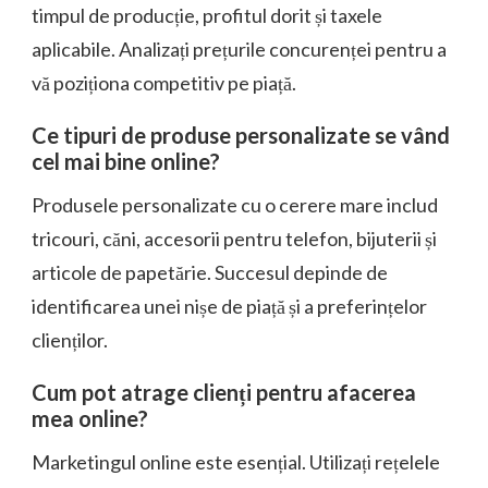
timpul de producție, profitul dorit și taxele
aplicabile. Analizați prețurile concurenței pentru a
vă poziționa competitiv pe piață.
Ce tipuri de produse personalizate se vând
cel mai bine online?
Produsele personalizate cu o cerere mare includ
tricouri, căni, accesorii pentru telefon, bijuterii și
articole de papetărie. Succesul depinde de
identificarea unei nișe de piață și a preferințelor
clienților.
Cum pot atrage clienți pentru afacerea
mea online?
Marketingul online este esențial. Utilizați rețelele