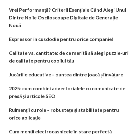
Vrei Performanță? Criterii Esențiale Când Alegi Unul
Dintre Noile Osciloscoape Digitale de Generație
Nouă
Espressor in cusdodie pentru orice companie!
Calitate vs. cantitate: de ce merită să alegi puzzle-uri
de calitate pentru copilul tău
Jucăriile educative – puntea dintre joacă și învățare
2025: cum combini advertorialele cu comunicate de
presă și articole SEO
Rulmenții cu role – robustețe și stabilitate pentru
orice aplicație
Cum menții electrocasnicele în stare perfectă