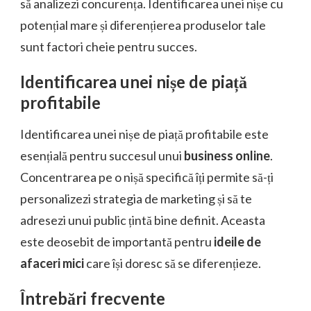
să analizezi concurența. Identificarea unei nișe cu
potențial mare și diferențierea produselor tale
sunt factori cheie pentru succes.
Identificarea unei nișe de piață
profitabile
Identificarea unei nișe de piață profitabile este
esențială pentru succesul unui
business online
.
Concentrarea pe o nișă specifică îți permite să-ți
personalizezi strategia de marketing și să te
adresezi unui public țintă bine definit. Aceasta
este deosebit de importantă pentru
ideile de
afaceri mici
care își doresc să se diferențieze.
Întrebări frecvente