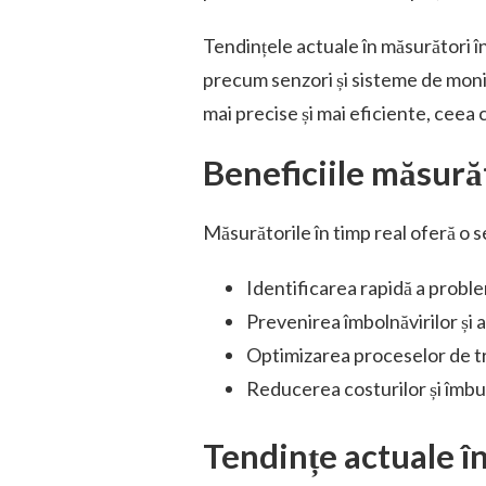
Tendințele actuale în măsurători în
precum senzori și sisteme de moni
mai precise și mai eficiente, ceea 
Beneficiile măsurăt
Măsurătorile în timp real oferă o se
Identificarea rapidă a proble
Prevenirea îmbolnăvirilor și 
Optimizarea proceselor de tr
Reducerea costurilor și îmbun
Tendințe actuale în