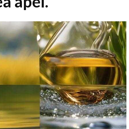
a apei.