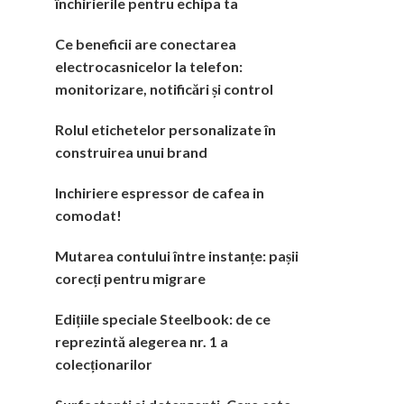
închirierile pentru echipa ta
Ce beneficii are conectarea
electrocasnicelor la telefon:
monitorizare, notificări și control
Rolul etichetelor personalizate în
construirea unui brand
Inchiriere espressor de cafea in
comodat!
Mutarea contului între instanțe: pașii
corecți pentru migrare
Edițiile speciale Steelbook: de ce
reprezintă alegerea nr. 1 a
colecționarilor