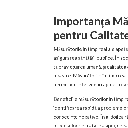
Importanța Măs
pentru Calitat
Măsurătorile în timp real ale apei s
asigurarea sănătății publice. În s
supraviețuirea umană, și calitatea
noastre. Măsurătorile în timp real 
permitând intervenții rapide în ca
Beneficiile măsurătorilor în timp 
identificarea rapidă a problemelor 
consecințe negative. În al doilea r
proceselor de tratare a apei, ceea