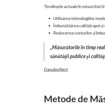
Tendințele actuale în măsurători în
Utilizarea tehnologiilor mod
Îmbunătățirea calității apei și
Reducerea costurilor și îmbun
„Măsurătorile în timp real
sănătății publice și calități
DanubeAlert
Metode de Măsu