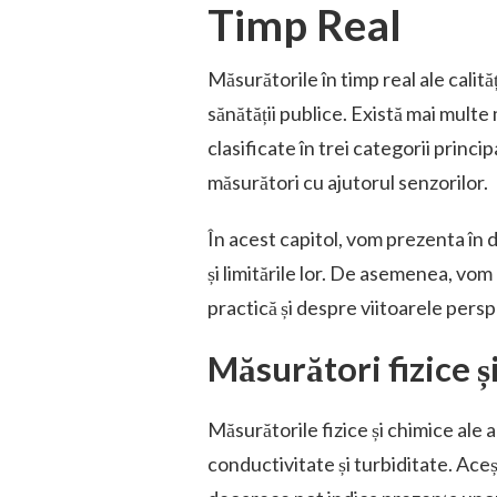
Timp Real
Măsurătorile în timp real ale calit
sănătății publice. Există mai multe 
clasificate în trei categorii princi
măsurători cu ajutorul senzorilor.
În acest capitol, vom prezenta în 
și limitările lor. De asemenea, vom
practică și despre viitoarele pers
Măsurători fizice ș
Măsurătorile fizice și chimice ale
conductivitate și turbiditate. Aceș