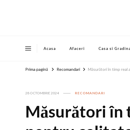
Acasa
Afaceri
Casa si Gradin
Prima pagină
Recomandari
Măsurători în timp real 
28 OCTOMBRIE 2024
RECOMANDARI
Măsurători în 