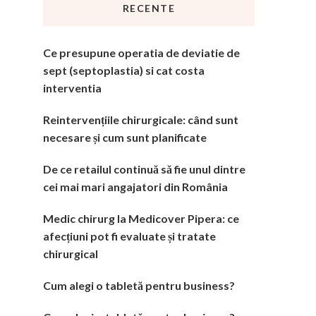
RECENTE
Ce presupune operatia de deviatie de
sept (septoplastia) si cat costa
interventia
Reintervențiile chirurgicale: când sunt
necesare și cum sunt planificate
De ce retailul continuă să fie unul dintre
cei mai mari angajatori din România
Medic chirurg la Medicover Pipera: ce
afecțiuni pot fi evaluate și tratate
chirurgical
Cum alegi o tabletă pentru business?