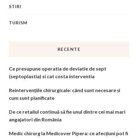
STIRI
TURISM
RECENTE
Ce presupune operatia de deviatie de sept
(septoplastia) si cat costa interventia
Reintervențiile chirurgicale: când sunt necesare și
cum sunt planificate
De ce retailul continuă să fie unul dintre cei mai mari
angajatori din România
Medic chirurg la Medicover Pipera: ce afecțiuni pot fi