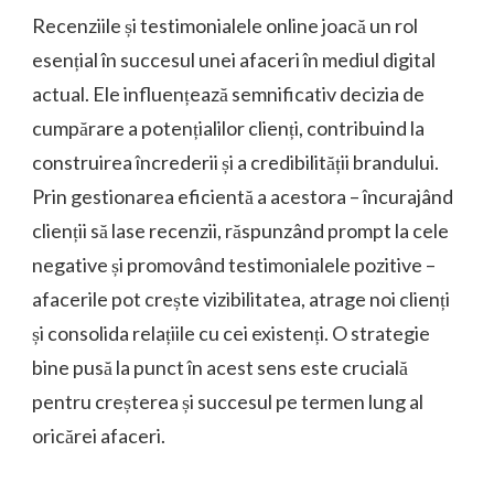
Recenziile și testimonialele online joacă un rol
esențial în succesul unei afaceri în mediul digital
actual. Ele influențează semnificativ decizia de
cumpărare a potențialilor clienți, contribuind la
construirea încrederii și a credibilității brandului.
Prin gestionarea eficientă a acestora – încurajând
clienții să lase recenzii, răspunzând prompt la cele
negative și promovând testimonialele pozitive –
afacerile pot crește vizibilitatea, atrage noi clienți
și consolida relațiile cu cei existenți. O strategie
bine pusă la punct în acest sens este crucială
pentru creșterea și succesul pe termen lung al
oricărei afaceri.