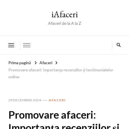
iAfaceri
Afaceri de la A la Z
Prima pagină
Afaceri
Promovare afaceri: Importanța recenziilor și testimonialelor
online
29 DECEMBRIE 2024
AFACERI
Promovare afaceri:
Importanța recenziilor și