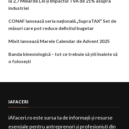
la 2,7 Miliarde Lei și Impactul TVA de 21% asupra
industriei
CONAF lansează seria națională „SupraTAX” Set de
măsuri care pot reduce deficitul bugetar
Mixit lansează Marele Calendar de Advent 2025
Banda kinesiologică – tot ce trebuie să știi înainte să
o folosești
IAFACERI
iAfaceri.ro este sursa ta de informații și resurse
esențiale pentru antreprenori și profesioniști din