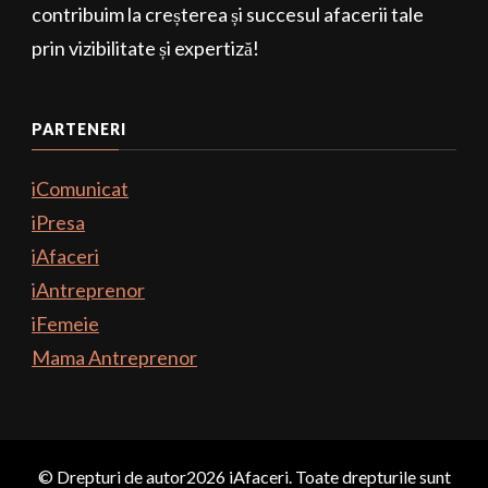
contribuim la creșterea și succesul afacerii tale
prin vizibilitate și expertiză!
PARTENERI
iComunicat
iPresa
iAfaceri
iAntreprenor
iFemeie
Mama Antreprenor
© Drepturi de autor2026
iAfaceri
. Toate drepturile sunt