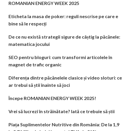
ROMANIAN ENERGY WEEK 2025
Eticheta la masa de poker: reguli nescrise pe care e
bine să le respecți
De ce nu există strategii sigure de câștig la păcănele:
matematica jocului
SEO pentru bloguri: cum transformi articolele în
magnet de trafic organic
Diferența dintre păcănelele clasice și video sloturi: ce
ar trebui să știi înainte să joci
Începe ROMANIAN ENERGY WEEK 2025!
Vrei să lucrezi în străinătate? Iată ce trebuie să știi
Piața Suplimentelor Nutritive din România: De la 1,9