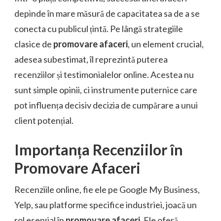
depinde în mare măsură de capacitatea sa de a se
conecta cu publicul țintă. Pe lângă strategiile
clasice de
promovare afaceri
, un element crucial,
adesea subestimat, îl reprezintă puterea
recenziilor și testimonialelor online. Acestea nu
sunt simple opinii, ci instrumente puternice care
pot influența decisiv decizia de cumpărare a unui
client potențial.
Importanța Recenziilor în
Promovare Afaceri
Recenziile online, fie ele pe Google My Business,
Yelp, sau platforme specifice industriei, joacă un
rol esențial în
promovare afaceri
. Ele oferă