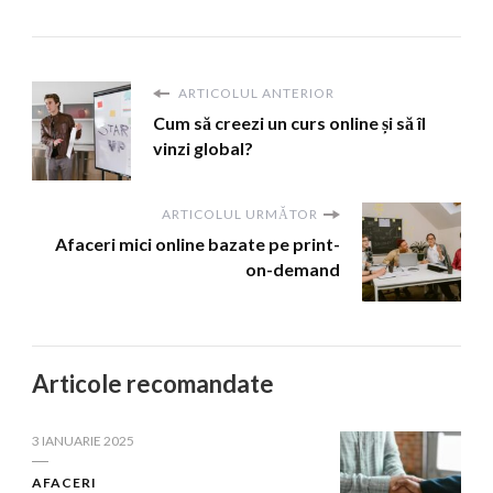
ARTICOLUL ANTERIOR
Cum să creezi un curs online și să îl
vinzi global?
ARTICOLUL URMĂTOR
Afaceri mici online bazate pe print-
on-demand
Articole recomandate
3 IANUARIE 2025
AFACERI