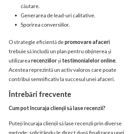
căutare.
Generarea de lead-uri calitative.
Sporirea conversiilor.
O strategie eficientă de
promovare afaceri
trebuie să includă un plan pentru obținerea și
utilizarea
recenziilor
și
testimonialelor online
.
Acestea reprezintă un activ valoros care poate
contribui semnificativ la succesul unei afaceri.
Întrebări frecvente
Cum pot încuraja clienții să lase recenzii?
Puteți încuraja clienții să lase recenzii prin diverse
metode: solicitându-le direct după finalizarea unei