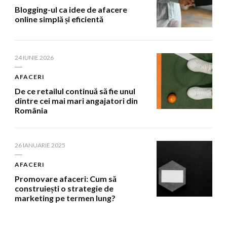
Blogging-ul ca idee de afacere
online simplă și eficientă
24 IUNIE 2026
AFACERI
De ce retailul continuă să fie unul
dintre cei mai mari angajatori din
România
26 IANUARIE 2025
AFACERI
Promovare afaceri: Cum să
construiești o strategie de
marketing pe termen lung?