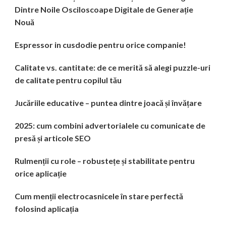
Dintre Noile Osciloscoape Digitale de Generație
Nouă
Espressor in cusdodie pentru orice companie!
Calitate vs. cantitate: de ce merită să alegi puzzle-uri
de calitate pentru copilul tău
Jucăriile educative – puntea dintre joacă și învățare
2025: cum combini advertorialele cu comunicate de
presă și articole SEO
Rulmenții cu role – robustețe și stabilitate pentru
orice aplicație
Cum menții electrocasnicele în stare perfectă
folosind aplicația