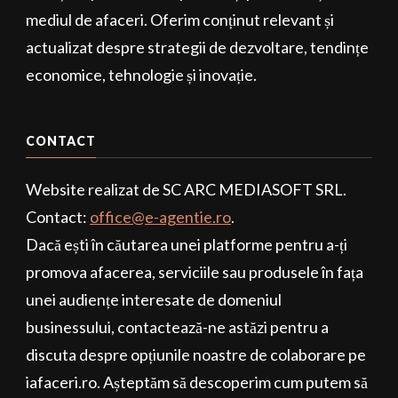
mediul de afaceri. Oferim conținut relevant și
actualizat despre strategii de dezvoltare, tendințe
economice, tehnologie și inovație.
CONTACT
Website realizat de SC ARC MEDIASOFT SRL.
Contact:
office@e-agentie.ro
.
Dacă ești în căutarea unei platforme pentru a-ți
promova afacerea, serviciile sau produsele în fața
unei audiențe interesate de domeniul
businessului, contactează-ne astăzi pentru a
discuta despre opțiunile noastre de colaborare pe
iafaceri.ro. Așteptăm să descoperim cum putem să