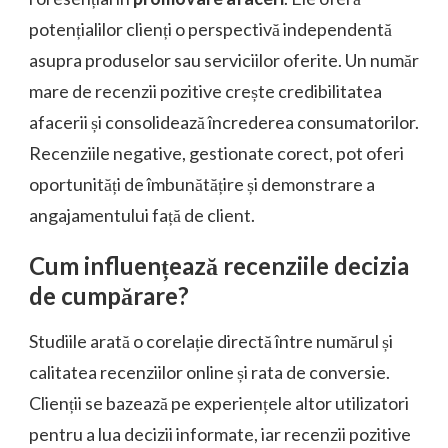
potențialilor clienți o perspectivă independentă
asupra produselor sau serviciilor oferite. Un număr
mare de recenzii pozitive crește credibilitatea
afacerii și consolidează încrederea consumatorilor.
Recenziile negative, gestionate corect, pot oferi
oportunități de îmbunătățire și demonstrare a
angajamentului față de client.
Cum influențează recenziile decizia
de cumpărare?
Studiile arată o corelație directă între numărul și
calitatea recenziilor online și rata de conversie.
Clienții se bazează pe experiențele altor utilizatori
pentru a lua decizii informate, iar recenzii pozitive