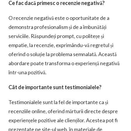
Ce fac dacă primesc o recenzie negativă?
O recenzie negativă este o oportunitate de a
demonstra profesionalism și de a îmbunătăți
serviciile. Răspundeți prompt, cu politețe și
empatie, la recenzie, exprimându-vă regretul și
oferind o soluție la problema semnalată. Această
abordare poate transforma o experiență negativă
într-una pozitivă.
Cât de importante sunt testimonialele?
Testimonialele sunt la fel de importante ca și
recenziile online, oferind mărturii directe despre
experiențele pozitive ale clienților. Acestea pot fi
prezentate pe site-ul web, în materiale de