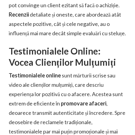
pot convinge un client ezitant să facă o achiziție.
Recenzii
detaliate și oneste, care abordează atât
aspectele pozitive, cât și cele negative, au o
influență mai mare decât simple evaluări cu steluțe.
Testimonialele Online:
Vocea Clienților Mulțumiți
Testimonialele online
sunt mărturii scrise sau
video ale clienților mulțumiți, care descriu
experiența lor pozitivă cu o afacere. Acestea sunt
extrem de eficiente în
promovare afaceri
,
deoarece transmit autenticitate și încredere. Spre
deosebire de reclamele tradiționale,
testimonialele par mai puțin promoționale și mai