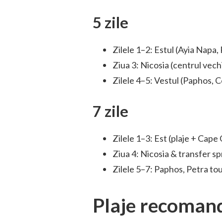
5 zile
Zilele 1–2: Estul (Ayia Napa,
Ziua 3: Nicosia (centrul vech
Zilele 4–5: Vestul (Paphos, C
7 zile
Zilele 1–3: Est (plaje + Cape
Ziua 4: Nicosia & transfer s
Zilele 5–7: Paphos, Petra t
Plaje recoman