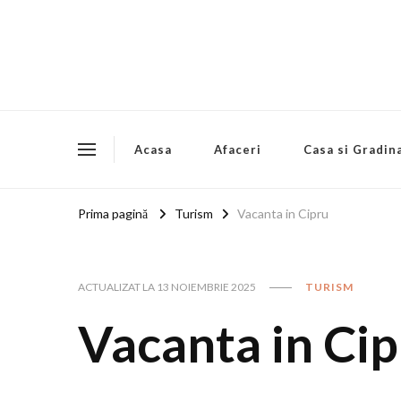
Acasa
Afaceri
Casa si Gradin
Prima pagină
Turism
Vacanta in Cipru
ACTUALIZAT LA
13 NOIEMBRIE 2025
TURISM
Vacanta in Ci