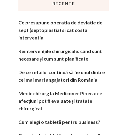
RECENTE
Ce presupune operatia de deviatie de
sept (septoplastia) si cat costa
interventia
Reintervențiile chirurgicale: când sunt
necesare și cum sunt planificate
De ce retailul continuă să fie unul dintre
cei mai mari angajatori din România
Medic chirurg la Medicover Pipera: ce
afecțiuni pot fi evaluate și tratate
chirurgical
Cum alegi o tabletă pentru business?