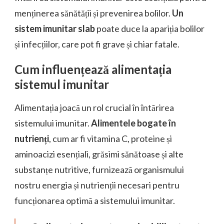
menținerea sănătății și prevenirea bolilor.
Un
sistem imunitar slab
poate duce la apariția bolilor
și infecțiilor, care pot fi grave și chiar fatale.
Cum influențează alimentația
sistemul imunitar
Alimentația joacă un rol crucial în întărirea
sistemului imunitar.
Alimentele bogate în
nutrienți
, cum ar fi vitamina C, proteine și
aminoacizi esențiali, grăsimi sănătoase și alte
substanțe nutritive, furnizează organismului
nostru energia și nutrienții necesari pentru
funcționarea optimă a sistemului imunitar.