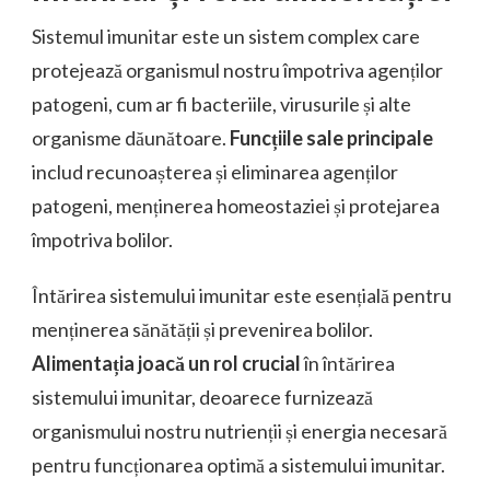
Sistemul imunitar este un sistem complex care
protejează organismul nostru împotriva agenților
patogeni, cum ar fi bacteriile, virusurile și alte
organisme dăunătoare.
Funcțiile sale principale
includ recunoașterea și eliminarea agenților
patogeni, menținerea homeostaziei și protejarea
împotriva bolilor.
Întărirea sistemului imunitar este esențială pentru
menținerea sănătății și prevenirea bolilor.
Alimentația joacă un rol crucial
în întărirea
sistemului imunitar, deoarece furnizează
organismului nostru nutrienții și energia necesară
pentru funcționarea optimă a sistemului imunitar.