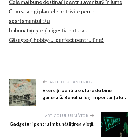
Cele mai bune destinații pentru aventură în lume
Cum să alegi plantele potrivite pentru
apartamentul tău
Îmbunătățește-ți digestia natural.
Găsește-ți hobby-ul perfect pentru tine!
ARTICOLUL ANTERIOR
Exerciții pentru o stare de bine
generală: Beneficiile și importanța lor.
ARTICOLUL URMĂTOR
Gadgeturi pentru îmbunătățirea vieții.