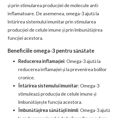
și prin stimularea producției de molecule anti-
inflamatoare. De asemenea, omega-3 ajută la
întărirea sistemului imunitar prin stimularea
producției de celule imune și prin îmbunătățirea
funcției acestora.
Beneficiile omega-3 pentru sănătate
Reducerea inflamației
: Omega-3 ajută la
reducerea inflamației și la prevenirea bolilor
cronice.
Întărirea sistemului imunitar
: Omega-3
stimulează producția de celule imune și
îmbunătățește funcția acestora.
Îmbunătățirea sănătății inimii
: Omega-3 ajută