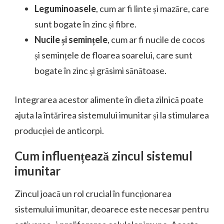
Leguminoasele
, cum ar fi linte și mazăre, care
sunt bogate în zinc și fibre.
Nucile și semințele
, cum ar fi nucile de cocos
și semințele de floarea soarelui, care sunt
bogate în zinc și grăsimi sănătoase.
Integrarea acestor alimente în dieta zilnică poate
ajuta la întărirea sistemului imunitar și la stimularea
producției de anticorpi.
Cum influențează zincul sistemul
imunitar
Zincul joacă un rol crucial în funcționarea
sistemului imunitar, deoarece este necesar pentru