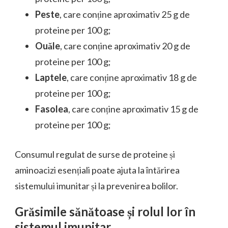
Peste
, care conține aproximativ 25 g de
proteine per 100 g;
Ouăle
, care conține aproximativ 20 g de
proteine per 100 g;
Laptele
, care conține aproximativ 18 g de
proteine per 100 g;
Fasolea
, care conține aproximativ 15 g de
proteine per 100 g;
Consumul regulat de surse de proteine și
aminoacizi esențiali poate ajuta la întărirea
sistemului imunitar și la prevenirea bolilor.
Grăsimile sănătoase și rolul lor în
sistemul imunitar