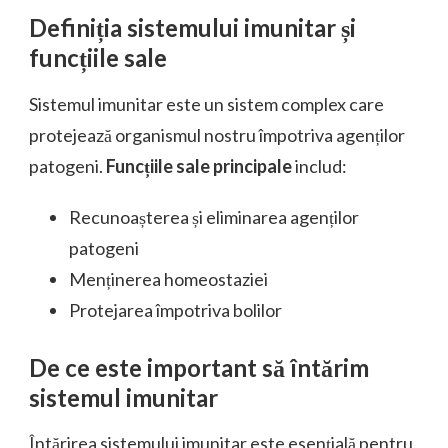
Definiția sistemului imunitar și
funcțiile sale
Sistemul imunitar este un sistem complex care
protejează organismul nostru împotriva agenților
patogeni.
Funcțiile sale principale
includ:
Recunoașterea și eliminarea agenților
patogeni
Menținerea homeostaziei
Protejarea împotriva bolilor
De ce este important să întărim
sistemul imunitar
Întărirea sistemului imunitar este esențială pentru