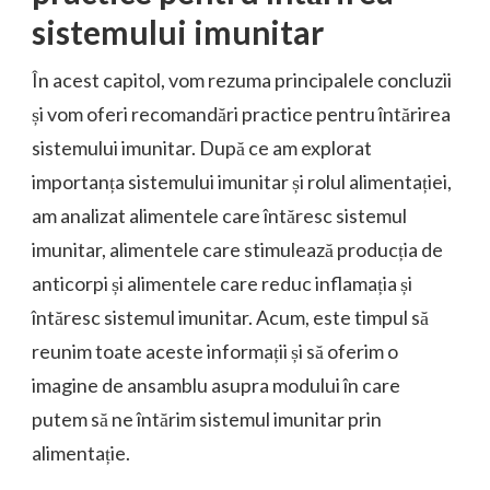
sistemului imunitar
În acest capitol, vom rezuma principalele concluzii
și vom oferi recomandări practice pentru întărirea
sistemului imunitar. După ce am explorat
importanța sistemului imunitar și rolul alimentației,
am analizat alimentele care întăresc sistemul
imunitar, alimentele care stimulează producția de
anticorpi și alimentele care reduc inflamația și
întăresc sistemul imunitar. Acum, este timpul să
reunim toate aceste informații și să oferim o
imagine de ansamblu asupra modului în care
putem să ne întărim sistemul imunitar prin
alimentație.