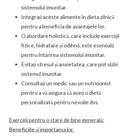
sistemului imunitar.
Integrați aceste alimente în dieta zilnică
pentru a beneficia de avantajele lor.
O abordare holistică, care include exerciții
fizice, hidratare și odihnă, este esențială
pentru întărirea sistemului imunitar.
Evitați stresul și anxietatea, care pot slăbi
sistemul imunitar.
Consultați un medic sau un nutriționist
pentru a vă asigura că aveți o dietă
personalizată pentru nevoile dvs.
Exerciții pentru o stare de bine generală:
Beneficiile și importanța lor.