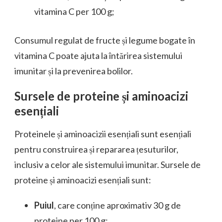
vitamina C per 100 g;
Consumul regulat de fructe și legume bogate în
vitamina C poate ajuta la întărirea sistemului
imunitar și la prevenirea bolilor.
Sursele de proteine și aminoacizi
esențiali
Proteinele și aminoacizii esențiali sunt esențiali
pentru construirea și repararea țesuturilor,
inclusiv a celor ale sistemului imunitar. Sursele de
proteine și aminoacizi esențiali sunt:
Puiul
, care conține aproximativ 30 g de
proteine per 100 g;