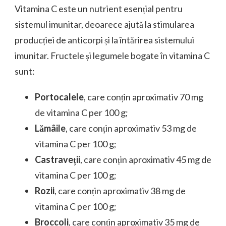
Vitamina C este un nutrient esențial pentru
sistemul imunitar, deoarece ajută la stimularea
producției de anticorpi și la întărirea sistemului
imunitar. Fructele și legumele bogate în vitamina C
sunt:
Portocalele
, care conțin aproximativ 70 mg
de vitamina C per 100 g;
Lămâile
, care conțin aproximativ 53 mg de
vitamina C per 100 g;
Castraveții
, care conțin aproximativ 45 mg de
vitamina C per 100 g;
Rozii
, care conțin aproximativ 38 mg de
vitamina C per 100 g;
Broccoli
, care conțin aproximativ 35 mg de