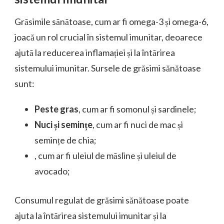
Grăsimile sănătoase, cum ar fi omega-3 și omega-6,
joacă un rol crucial în sistemul imunitar, deoarece
ajută la reducerea inflamației și la întărirea
sistemului imunitar. Sursele de grăsimi sănătoase
sunt:
Peste gras
, cum ar fi somonul și sardinele;
Nuci și semințe
, cum ar fi nuci de mac și
semințe de chia;
, cum ar fi uleiul de măsline și uleiul de
avocado;
Consumul regulat de grăsimi sănătoase poate
ajuta la întărirea sistemului imunitar și la