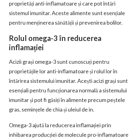
proprietăți anti-inflamatoare și care pot întări
sistemul imunitar. Aceste alimente sunt esențiale
pentru menținerea sănătății și prevenirea bolilor.
Rolul omega-3 în reducerea
inflamației
Acizii grași omega-3 sunt cunoscuți pentru
proprietățile lor anti-inflamatoare și rolul lor în
întărirea sistemului imunitar. Acești acizi grași sunt
esențiali pentru funcționarea normală a sistemului
imunitar și pot fi găsiți în alimente precum peștele
gras, semințele de chia și uleiul de in.
Omega-3 ajută la reducerea inflamației prin
inhibarea producției de molecule pro-inflamatoare