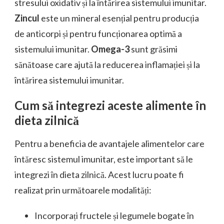
stresului oxidativ și la întărirea sistemului imunitar.
Zincul
este un mineral esențial pentru producția
de anticorpi și pentru funcționarea optimă a
sistemului imunitar.
Omega-3
sunt grăsimi
sănătoase care ajută la reducerea inflamației și la
întărirea sistemului imunitar.
Cum să integrezi aceste alimente în
dieta zilnică
Pentru a beneficia de avantajele alimentelor care
întăresc sistemul imunitar, este important să le
integrezi în dieta zilnică. Acest lucru poate fi
realizat prin următoarele modalități:
Incorporați fructele și legumele bogate în