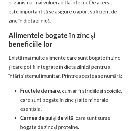
organismul mai vulnerabil la infecții. De aceea,
este important să se asigure o aport suficient de
zinc în dieta zilnică.
Alimentele bogate în zinc și
beneficiile lor
Există mai multe alimente care sunt bogate în zinc
și care pot fi integrate în dieta zilnică pentru a
întări sistemul imunitar. Printre acestea se numără:
Fructele de mare
, cum ar fi stridiile și scoicile,
care sunt bogate în zinc și alte minerale
esențiale.
Carnea de pui și de vită
, care sunt surse
bogate de zinc și proteine.