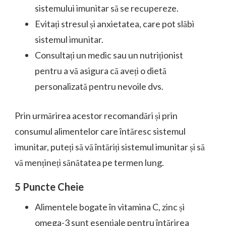
sistemului imunitar să se recupereze.
Evitați stresul și anxietatea, care pot slăbi
sistemul imunitar.
Consultați un medic sau un nutriționist
pentru a vă asigura că aveți o dietă
personalizată pentru nevoile dvs.
Prin urmărirea acestor recomandări și prin
consumul alimentelor care întăresc sistemul
imunitar, puteți să vă întăriți sistemul imunitar și să
vă mențineți sănătatea pe termen lung.
5 Puncte Cheie
Alimentele bogate în vitamina C, zinc și
omega-3 sunt esențiale pentru întărirea