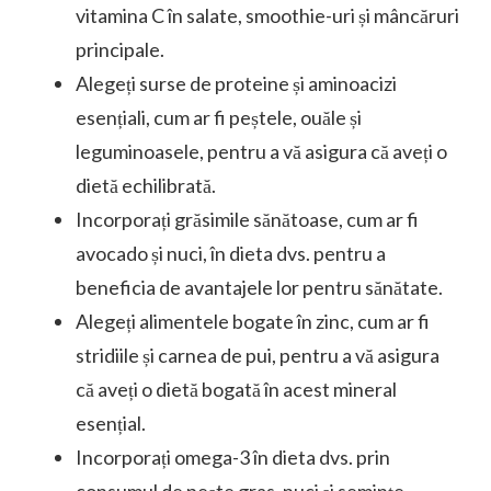
vitamina C în salate, smoothie-uri și mâncăruri
principale.
Alegeți surse de proteine și aminoacizi
esențiali, cum ar fi peștele, ouăle și
leguminoasele, pentru a vă asigura că aveți o
dietă echilibrată.
Incorporați grăsimile sănătoase, cum ar fi
avocado și nuci, în dieta dvs. pentru a
beneficia de avantajele lor pentru sănătate.
Alegeți alimentele bogate în zinc, cum ar fi
stridiile și carnea de pui, pentru a vă asigura
că aveți o dietă bogată în acest mineral
esențial.
Incorporați omega-3 în dieta dvs. prin
consumul de pește gras, nuci și semințe.