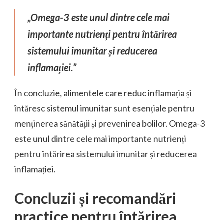
„Omega-3 este unul dintre cele mai
importante nutrienți pentru întărirea
sistemului imunitar și reducerea
inflamației.”
În concluzie, alimentele care reduc inflamația și
întăresc sistemul imunitar sunt esențiale pentru
menținerea sănătății și prevenirea bolilor. Omega-3
este unul dintre cele mai importante nutrienți
pentru întărirea sistemului imunitar și reducerea
inflamației.
Concluzii și recomandări
practice pentru întărirea