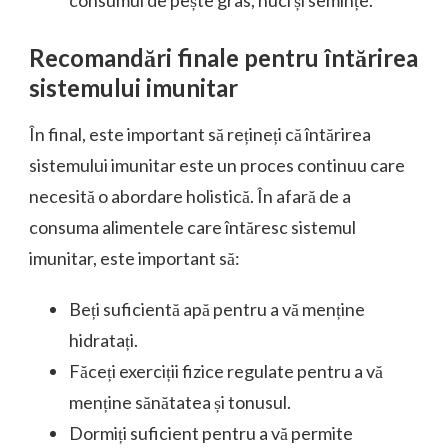
Recomandări finale pentru întărirea
sistemului imunitar
În final, este important să rețineți că întărirea
sistemului imunitar este un proces continuu care
necesită o abordare holistică. În afară de a
consuma alimentele care întăresc sistemul
imunitar, este important să:
Beți suficientă apă pentru a vă menține
hidratați.
Făceți exerciții fizice regulate pentru a vă
menține sănătatea și tonusul.
Dormiți suficient pentru a vă permite