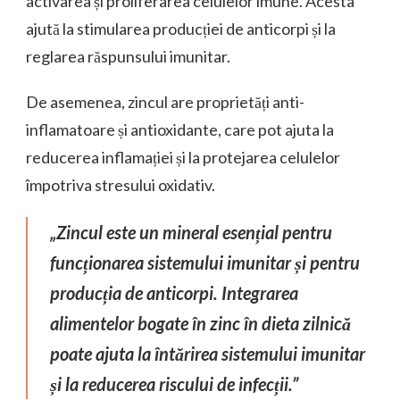
activarea și proliferarea celulelor imune. Acesta
ajută la stimularea producției de anticorpi și la
reglarea răspunsului imunitar.
De asemenea, zincul are proprietăți anti-
inflamatoare și antioxidante, care pot ajuta la
reducerea inflamației și la protejarea celulelor
împotriva stresului oxidativ.
„Zincul este un mineral esențial pentru
funcționarea sistemului imunitar și pentru
producția de anticorpi. Integrarea
alimentelor bogate în zinc în dieta zilnică
poate ajuta la întărirea sistemului imunitar
și la reducerea riscului de infecții.”