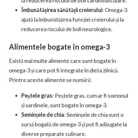
la reducerea riscului de boli cardiovasculare.
Îmbunătățirea sănătății creierului
: Omega-3
ajută la îmbunătățirea funcției creierului și la
reducerea riscului de boli neurologice.
Alimentele bogate în omega-3
Există mai multe alimente care sunt bogate în
omega-3 și care pot fi integrate în dieta zilnică.
Printre aceste alimente se numără:
Peștele gras
: Peștele gras, cum ar fi somonul
și sardinele, sunt bogate în omega-3.
Semințele de chia
: Semințele de chia sunt o
sursă bogată de omega-3 și pot fi adăugate la
diverse preparate culinare.