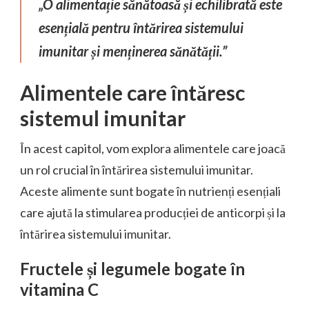
„O alimentație sănătoasă și echilibrată este
esențială pentru întărirea sistemului
imunitar și menținerea sănătății.”
Alimentele care întăresc
sistemul imunitar
În acest capitol, vom explora alimentele care joacă
un rol crucial în întărirea sistemului imunitar.
Aceste alimente sunt bogate în nutrienți esențiali
care ajută la stimularea producției de anticorpi și la
întărirea sistemului imunitar.
Fructele și legumele bogate în
vitamina C