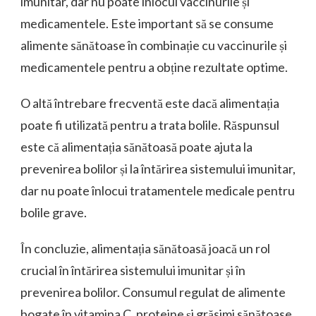
imunitar, dar nu poate înlocui vaccinurile și
medicamentele. Este important să se consume
alimente sănătoase în combinație cu vaccinurile și
medicamentele pentru a obține rezultate optime.
O altă întrebare frecventă este dacă alimentația
poate fi utilizată pentru a trata bolile. Răspunsul
este că alimentația sănătoasă poate ajuta la
prevenirea bolilor și la întărirea sistemului imunitar,
dar nu poate înlocui tratamentele medicale pentru
bolile grave.
În concluzie, alimentația sănătoasă joacă un rol
crucial în întărirea sistemului imunitar și în
prevenirea bolilor. Consumul regulat de alimente
bogate în vitamina C, proteine și grăsimi sănătoase