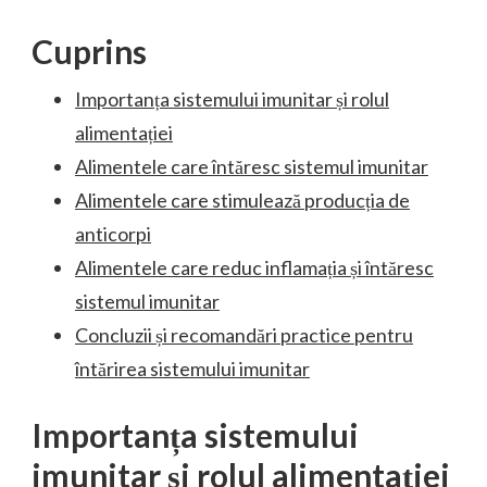
Cuprins
Importanța sistemului imunitar și rolul
alimentației
Alimentele care întăresc sistemul imunitar
Alimentele care stimulează producția de
anticorpi
Alimentele care reduc inflamația și întăresc
sistemul imunitar
Concluzii și recomandări practice pentru
întărirea sistemului imunitar
Importanța sistemului
imunitar și rolul alimentației