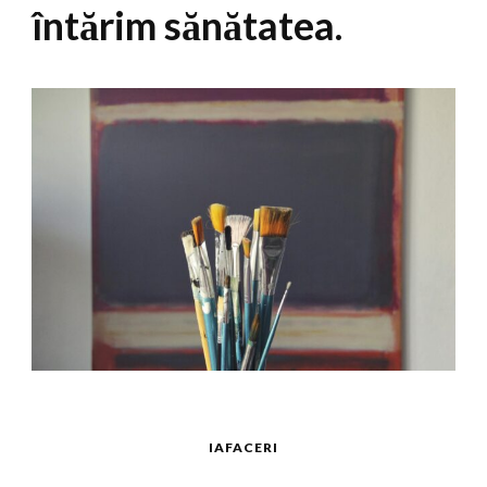
întărim sănătatea.
IAFACERI