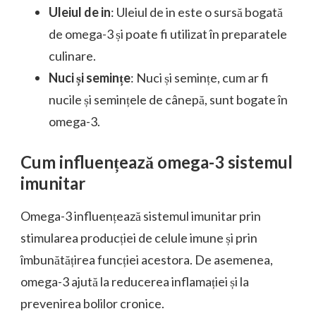
Uleiul de in
: Uleiul de in este o sursă bogată
de omega-3 și poate fi utilizat în preparatele
culinare.
Nuci și semințe
: Nuci și semințe, cum ar fi
nucile și semințele de cânepă, sunt bogate în
omega-3.
Cum influențează omega-3 sistemul
imunitar
Omega-3 influențează sistemul imunitar prin
stimularea producției de celule imune și prin
îmbunătățirea funcției acestora. De asemenea,
omega-3 ajută la reducerea inflamației și la
prevenirea bolilor cronice.