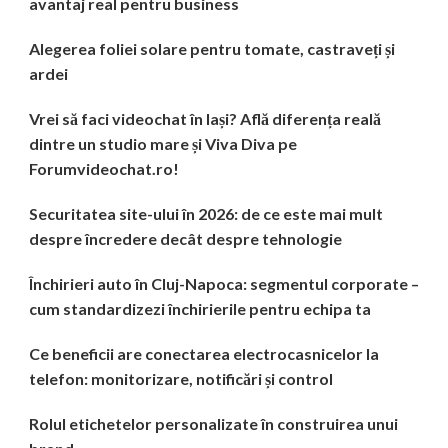
avantaj real pentru business
Alegerea foliei solare pentru tomate, castraveți și
ardei
Vrei să faci videochat în Iași? Află diferența reală
dintre un studio mare și Viva Diva pe
Forumvideochat.ro!
Securitatea site-ului în 2026: de ce este mai mult
despre încredere decât despre tehnologie
Închirieri auto în Cluj-Napoca: segmentul corporate –
cum standardizezi închirierile pentru echipa ta
Ce beneficii are conectarea electrocasnicelor la
telefon: monitorizare, notificări și control
Rolul etichetelor personalizate în construirea unui