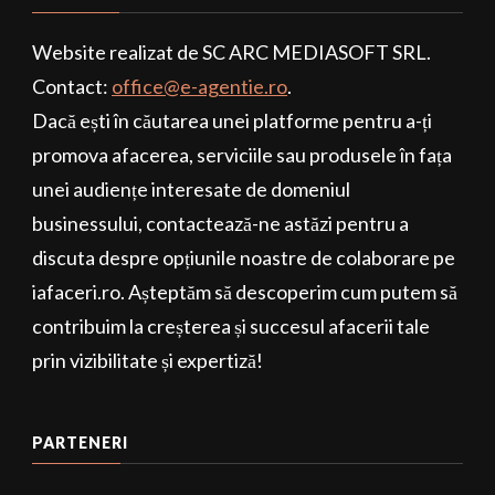
Website realizat de SC ARC MEDIASOFT SRL.
Contact:
office@e-agentie.ro
.
Dacă ești în căutarea unei platforme pentru a-ți
promova afacerea, serviciile sau produsele în fața
unei audiențe interesate de domeniul
businessului, contactează-ne astăzi pentru a
discuta despre opțiunile noastre de colaborare pe
iafaceri.ro. Așteptăm să descoperim cum putem să
contribuim la creșterea și succesul afacerii tale
prin vizibilitate și expertiză!
PARTENERI