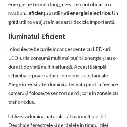
energie pe termen lung, ceea ce contribuie la o
mai bună
eficiență
a utilizării
energiei electrice
. Un
ghid
util te va ajuta în această decizie importantă.
Iluminatul Eficient
Înlocuiește becurile incandescente cu LED-uri.
LED-urile consumă mult mai puțină energie și au o
durată de viață mult mai lungă. Această simplă
schimbare poate aduce economii substanțiale.
Alege intensitatea luminii adecvată pentru fiecare
cameră și folosește senzori de mișcare în zonele cu
trafic redus.
Utilizează lumina naturală cât mai mult posibil.
Deschide ferestrele și perdelele în timpul zilei