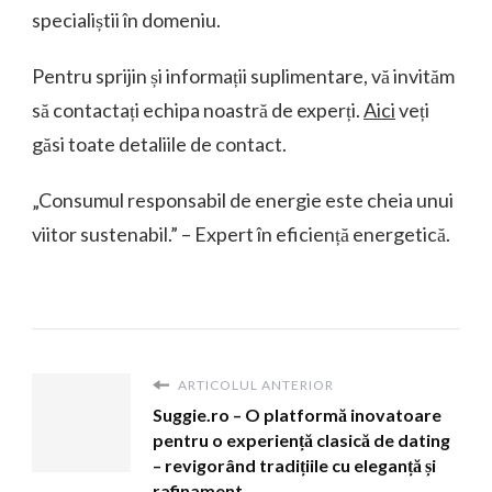
specialiștii în domeniu.
Pentru sprijin și informații suplimentare, vă invităm
să contactați echipa noastră de experți.
Aici
veți
găsi toate detaliile de contact.
„Consumul responsabil de energie este cheia unui
viitor sustenabil.” – Expert în eficiență energetică.
ARTICOLUL ANTERIOR
Suggie.ro – O platformă inovatoare
pentru o experiență clasică de dating
– revigorând tradițiile cu eleganță și
rafinament