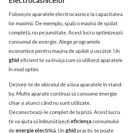
Electrocasnicelor
Folosește aparatele electrocasnice la capacitatea
lor maximă. De exemplu, spală o mașină de spălat
completă, nu pe jumătate. Acest lucru optimizează
consumul de energie. Alege programele
economice pentru mașina de spălat și uscător. Un
ghid
eficient te va învăța cum să utilizezi aparatele
în mod optim.
Dezveți-te de obiceiul de a lăsa aparatele în stand-
by. Multe aparate continuă să consume energie
chiar și atunci când nu sunt utilizate.
Deconectează-le complet de la priză. Acest lucru
te va ajuta să îmbunătățești
eficiența
consumului
de
energie electrică
. Un
ghid
practic te poate