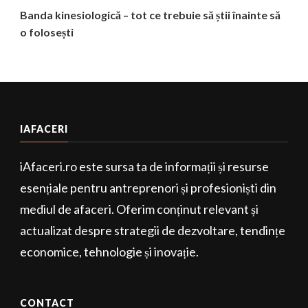
Banda kinesiologică – tot ce trebuie să știi înainte să
o folosești
IAFACERI
iAfaceri.ro este sursa ta de informații și resurse
esențiale pentru antreprenori și profesioniști din
mediul de afaceri. Oferim conținut relevant și
actualizat despre strategii de dezvoltare, tendințe
economice, tehnologie și inovație.
CONTACT