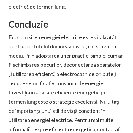
electrică pe termen lung.
Concluzie
Economisirea energiei electrice este vitală atât
pentru portofelul dumneavoastră, cât și pentru
mediu. Prin adoptarea unor practici simple, cum ar
fi schimbarea becurilor, deconectarea aparatelor
și utilizarea eficientă a electrocasnicelor, puteți
reduce semnificativ consumul de energie.
Investiția în aparate eficiente energetic pe
termen lung este o strategie excelentă. Nu uitați
de importanța unui stil de viață conștient în
utilizarea energiei electrice. Pentru mai multe
informații despre eficiența energetică, contactați