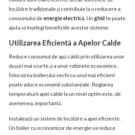
încălzire tradiționale și contribuie la o reducere a
consumului de
energie electrică
. Un
ghid
te poate
ajuta să înțelegi beneficiile acestor sisteme.
Utilizarea Eficientă a Apelor Calde
Reduce consumul de apă caldă prin utilizarea unor
dușuri mai scurte și a unor robinete economice.
Înlocuirea boilerului vechi cu unul mai eficient
poate aduce economii substanțiale. Reglarea
temperaturii apei calde la un nivel optim este, de
asemenea, importantă.
Instalează un sistem de încălzire a apei eficiente.
Un boiler cu economizor de energie va reduce