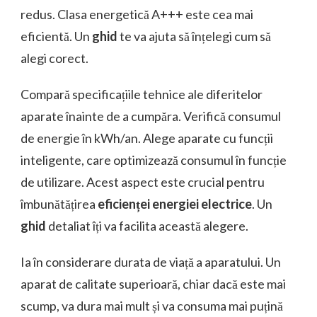
redus. Clasa energetică A+++ este cea mai
eficientă. Un
ghid
te va ajuta să înțelegi cum să
alegi corect.
Compară specificațiile tehnice ale diferitelor
aparate înainte de a cumpăra. Verifică consumul
de energie în kWh/an. Alege aparate cu funcții
inteligente, care optimizează consumul în funcție
de utilizare. Acest aspect este crucial pentru
îmbunătățirea
eficienței energiei electrice
. Un
ghid
detaliat îți va facilita această alegere.
Ia în considerare durata de viață a aparatului. Un
aparat de calitate superioară, chiar dacă este mai
scump, va dura mai mult și va consuma mai puțină