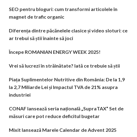
SEO pentru bloguri: cum transformi articolele în
magnet de trafic organic
Diferența dintre păcănelele clasice și video sloturi: ce
ar trebui să știi înainte să joci
Începe ROMANIAN ENERGY WEEK 2025!
Vrei să lucrezi în străinătate? Iată ce trebuie să știi
Piața Suplimentelor Nutritive din România: De la 1,9
la 2,7 Miliarde Lei și Impactul TVA de 21% asupra
industriei
CONAF lansează seria națională „SupraTAX” Set de
măsuri care pot reduce deficitul bugetar
Mixit lansează Marele Calendar de Advent 2025