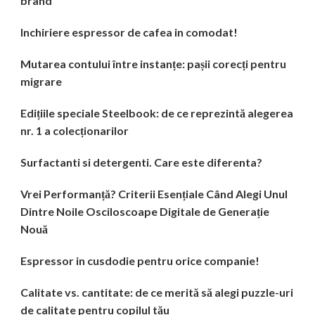
brand
Inchiriere espressor de cafea in comodat!
Mutarea contului între instanțe: pașii corecți pentru
migrare
Edițiile speciale Steelbook: de ce reprezintă alegerea
nr. 1 a colecționarilor
Surfactanti si detergenti. Care este diferenta?
Vrei Performanță? Criterii Esențiale Când Alegi Unul
Dintre Noile Osciloscoape Digitale de Generație
Nouă
Espressor in cusdodie pentru orice companie!
Calitate vs. cantitate: de ce merită să alegi puzzle-uri
de calitate pentru copilul tău