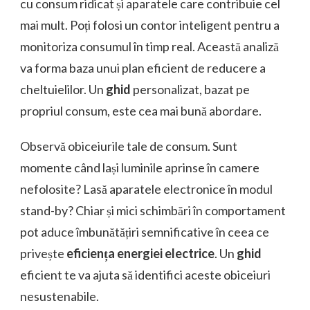
cu consum ridicat și aparatele care contribuie cel
mai mult. Poți folosi un contor inteligent pentru a
monitoriza consumul în timp real. Această analiză
va forma baza unui plan eficient de reducere a
cheltuielilor. Un
ghid
personalizat, bazat pe
propriul consum, este cea mai bună abordare.
Observă obiceiurile tale de consum. Sunt
momente când lași luminile aprinse în camere
nefolosite? Lasă aparatele electronice în modul
stand-by? Chiar și mici schimbări în comportament
pot aduce îmbunătățiri semnificative în ceea ce
privește
eficiența energiei electrice
. Un
ghid
eficient te va ajuta să identifici aceste obiceiuri
nesustenabile.