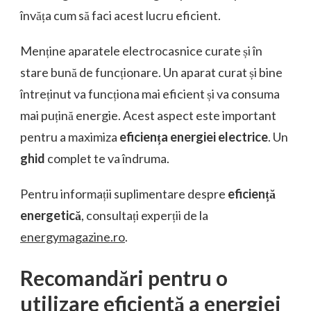
învăța cum să faci acest lucru eficient.
Menține aparatele electrocasnice curate și în
stare bună de funcționare. Un aparat curat și bine
întreținut va funcționa mai eficient și va consuma
mai puțină energie. Acest aspect este important
pentru a maximiza
eficiența
energiei electrice
. Un
ghid
complet te va îndruma.
Pentru informații suplimentare despre
eficiență
energetică
, consultați experții de la
energymagazine.ro
.
Recomandări pentru o
utilizare eficientă a energiei