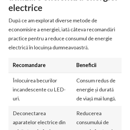
electrice
După ce am explorat diverse metode de
economisire a energiei, iată câteva recomandări
practice pentru a reduce consumul de energie
electrică în locuința dumneavoastră.
Recomandare
Beneficii
Înlocuirea becurilor
Consum redus de
incandescente cu LED-
energie și durată
uri.
de viață mai lungă.
Deconectarea
Reducerea
aparatelor electrice din
consumului de