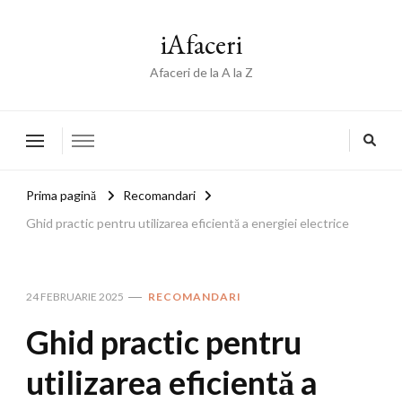
iAfaceri
Afaceri de la A la Z
Prima pagină
Recomandari
Ghid practic pentru utilizarea eficientă a energiei electrice
24 FEBRUARIE 2025
RECOMANDARI
Ghid practic pentru
utilizarea eficientă a