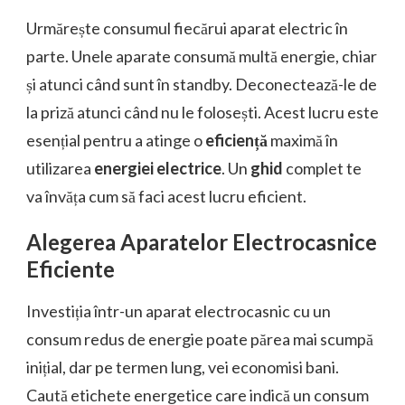
Urmărește consumul fiecărui aparat electric în
parte. Unele aparate consumă multă energie, chiar
și atunci când sunt în standby. Deconectează-le de
la priză atunci când nu le folosești. Acest lucru este
esențial pentru a atinge o
eficiență
maximă în
utilizarea
energiei electrice
. Un
ghid
complet te
va învăța cum să faci acest lucru eficient.
Alegerea Aparatelor Electrocasnice
Eficiente
Investiția într-un aparat electrocasnic cu un
consum redus de energie poate părea mai scumpă
inițial, dar pe termen lung, vei economisi bani.
Caută etichete energetice care indică un consum