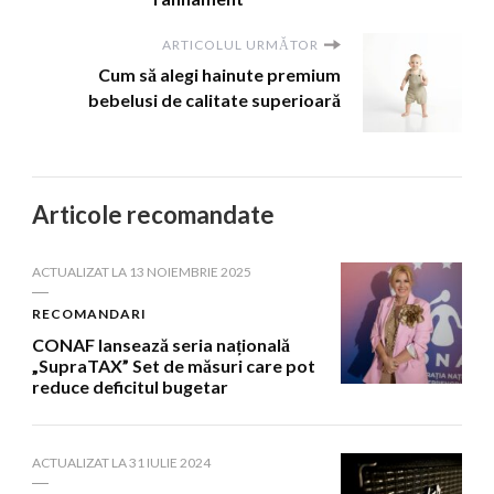
ARTICOLUL URMĂTOR
Cum să alegi hainute premium
bebelusi de calitate superioară
Articole recomandate
ACTUALIZAT LA
13 NOIEMBRIE 2025
RECOMANDARI
CONAF lansează seria națională
„SupraTAX” Set de măsuri care pot
reduce deficitul bugetar
ACTUALIZAT LA
31 IULIE 2024