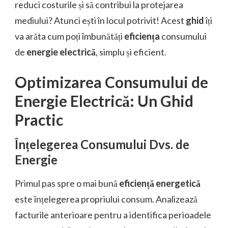
reduci costurile și să contribui la protejarea
mediului? Atunci ești în locul potrivit! Acest
ghid
îți
va arăta cum poți îmbunătăți
eficiența
consumului
de
energie electrică
, simplu și eficient.
Optimizarea Consumului de
Energie Electrică: Un Ghid
Practic
Înțelegerea Consumului Dvs. de
Energie
Primul pas spre o mai bună
eficiență energetică
este înțelegerea propriului consum. Analizează
facturile anterioare pentru a identifica perioadele