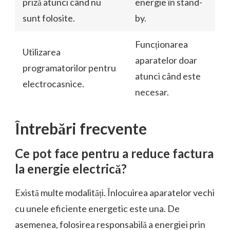
priză atunci când nu
energie în stand-
sunt folosite.
by.
Funcționarea
Utilizarea
aparatelor doar
programatorilor pentru
atunci când este
electrocasnice.
necesar.
Întrebări frecvente
Ce pot face pentru a reduce factura
la energie electrică?
Există multe modalități. Înlocuirea aparatelor vechi
cu unele eficiente energetic este una. De
asemenea, folosirea responsabilă a energiei prin