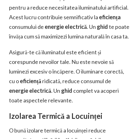
pentru a reduce necesitatea iluminatului artificial.
Acest lucru contribuie semnificativ la
eficiența
consumului de
energie electrică
. Un
ghid
te poate
învăța cum să maximizezi lumina naturală în casa ta.
Asigură-te că iluminatul este eficient și
corespunde nevoilor tale. Nu este nevoie să
luminezi excesiv o încăpere. O iluminare corectă,
cu o
eficiență
ridicată, reduce consumul de
energie electrică
. Un
ghid
complet va acoperi
toate aspectele relevante.
Izolarea Termică a Locuinței
O bună izolare termică a locuinței reduce