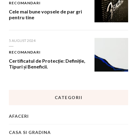
RECOMANDARI
Cele mai bune vopsele de par gri
pentru tine
5 AUGUST 2024
RECOMANDARI
Certificatul de Protecție: Definiție,
Tipuri și Beneficii.
CATEGORII
AFACERI
CASA SI GRADINA