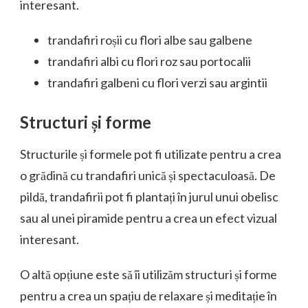
interesant.
trandafiri roșii cu flori albe sau galbene
trandafiri albi cu flori roz sau portocalii
trandafiri galbeni cu flori verzi sau argintii
Structuri și forme
Structurile și formele pot fi utilizate pentru a crea
o grădină cu trandafiri unică și spectaculoasă. De
pildă, trandafirii pot fi plantați în jurul unui obelisc
sau al unei piramide pentru a crea un efect vizual
interesant.
O altă opțiune este să îi utilizăm structuri și forme
pentru a crea un spațiu de relaxare și meditație în