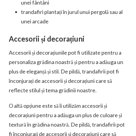
unei fântâni
trandafiri plantați în jurul unui pergolă sau al
unei arcade
Accesorii și decorațiuni
Accesorii și decorațiunile pot fi utilizate pentru a
personaliza grădina noastră și pentru a adăuga un
plus de eleganță și stil. De pildă, trandafirii pot fi
înconjurați de accesorii și decorațiuni care să
reflecte stilul și tema grădinii noastre.
O altă opțiune este să îi utilizăm accesorii și
decorațiuni pentru a adăuga un plus de culoare și
textură în grădina noastră. De pildă, trandafirii pot
fi înconjurați de accesorii și decorațiuni care să