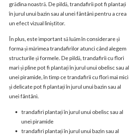
grădina noastră. De pildă, trandafirii pot fi plantați
în jurul unui bazin sau al unei fântâni pentru a crea
un efect vizual liniștitor.
În plus, este important să luăm în considerare și
forma și mărimea trandafirilor atunci când alegem
structurile și formele. De pildă, trandafirii cu flori
mari și pline pot fi plantați în jurul unui obelisc sau al
unei piramide, în timp ce trandafirii cu flori mai mici
și delicate pot fi plantați în jurul unui bazin sau al
unei fântâni.
trandafiri plantați în jurul unui obelisc sau al
unei piramide
trandafiri plantați în jurul unui bazin sau al