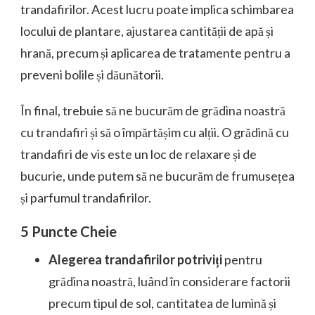
trandafirilor. Acest lucru poate implica schimbarea
locului de plantare, ajustarea cantității de apă și
hrană, precum și aplicarea de tratamente pentru a
preveni bolile și dăunătorii.
În final, trebuie să ne bucurăm de grădina noastră
cu trandafiri și să o împărtășim cu alții. O grădină cu
trandafiri de vis este un loc de relaxare și de
bucurie, unde putem să ne bucurăm de frumusețea
și parfumul trandafirilor.
5 Puncte Cheie
Alegerea trandafirilor potriviți
pentru
grădina noastră, luând în considerare factorii
precum tipul de sol, cantitatea de lumină și