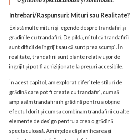
Intrebari/Raspunsuri: Mituri sau Realitate?
Există multe mituri și legende despre trandafiri și
grădinile cu trandafiri. De pildă, mitul că trandafirii
sunt dificil de îngrijit sau că sunt prea scumpi. În
realitate, trandafirii sunt plante relativ ușor de
îngrijit și pot fi achiziționate la prețuri accesibile.
În acest capitol, am explorat diferitele stiluri de
grădină care pot fi create cu trandafiri, cum să
amplasăm trandafirii în grădină pentru a obține
efectul dorit și cum să combinăm trandafirii cu alte
elemente de design pentru a crea o grădină
spectaculoasă. Am înțeles că planificarea și