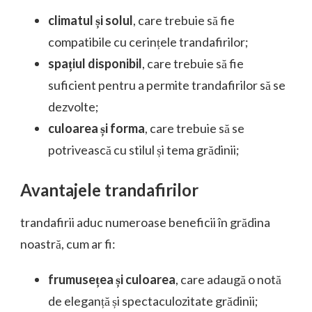
climatul și solul
, care trebuie să fie
compatibile cu cerințele trandafirilor;
spațiul disponibil
, care trebuie să fie
suficient pentru a permite trandafirilor să se
dezvolte;
culoarea și forma
, care trebuie să se
potrivească cu stilul și tema grădinii;
Avantajele trandafirilor
trandafirii aduc numeroase beneficii în grădina
noastră, cum ar fi:
frumusețea și culoarea
, care adaugă o notă
de eleganță și spectaculozitate grădinii;