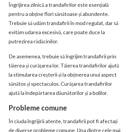
Îngrijirea zilnică a trandafirilor este esențială
pentru a obține flori sănătoase și abundente.
Trebuie să udăm trandafirii în mod regulat, dar să
evităm udarea excesivă, care poate duce la
putrezirea rădăcinilor.
De asemenea, trebuie să îngrijim trandafirii prin
tăierea și curățarea lor. Tăierea trandafirilor ajută
la stimularea creșterii și la obținerea unui aspect
sănătos și spectaculos. Curățarea trandafirilor
ajută la îndepărtarea dăunătorilor și a bolilor.
Probleme comune
În ciuda îngrijirii atente, trandafirii pot fi afectați
de diverse probleme comune. Una dintre cele mai