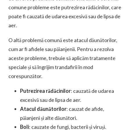
comune probleme este putrezirea rădăcinilor, care
poate fi cauzată de udarea excesivă sau de lipsa de
aer.
O altă problemă comună este atacul dăunătorilor,
cum ar fi afidele sau păianjenii. Pentru a rezolva
aceste probleme, trebuie să aplicăm tratamente
speciale și să îngrijim trandafirii în mod
corespunzător.
Putrezirea rădăcinilor
: cauzată de udarea
excesivă sau de lipsa de aer.
Atacul dăunătorilor
: cauzat de afide,
păianjeni și alte dăunători.
Boli
: cauzate de fungi, bacterii și viruși.