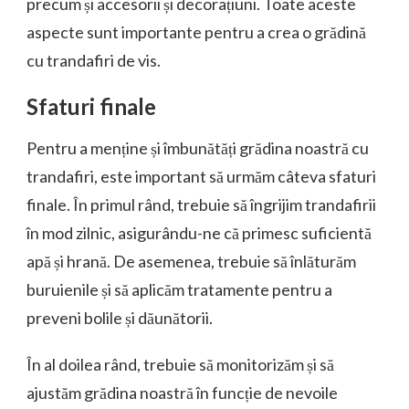
precum și accesorii și decorațiuni. Toate aceste
aspecte sunt importante pentru a crea o grădină
cu trandafiri de vis.
Sfaturi finale
Pentru a menține și îmbunătăți grădina noastră cu
trandafiri, este important să urmăm câteva sfaturi
finale. În primul rând, trebuie să îngrijim trandafirii
în mod zilnic, asigurându-ne că primesc suficientă
apă și hrană. De asemenea, trebuie să înlăturăm
buruienile și să aplicăm tratamente pentru a
preveni bolile și dăunătorii.
În al doilea rând, trebuie să monitorizăm și să
ajustăm grădina noastră în funcție de nevoile