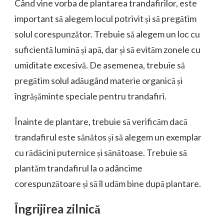
Când vine vorba de plantarea trandafirilor, este
important să alegem locul potrivit și să pregătim
solul corespunzător. Trebuie să alegem un loc cu
suficientă lumină și apă, dar și să evităm zonele cu
umiditate excesivă. De asemenea, trebuie să
pregătim solul adăugând materie organică și
îngrășăminte speciale pentru trandafiri.
Înainte de plantare, trebuie să verificăm dacă
trandafirul este sănătos și să alegem un exemplar
cu rădăcini puternice și sănătoase. Trebuie să
plantăm trandafirul la o adâncime
corespunzătoare și să îl udăm bine după plantare.
Îngrijirea zilnică