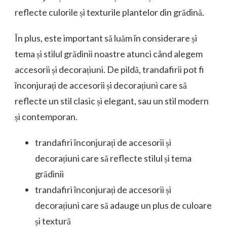
reflecte culorile și texturile plantelor din grădină.
În plus, este important să luăm în considerare și
tema și stilul grădinii noastre atunci când alegem
accesorii și decorațiuni. De pildă, trandafirii pot fi
înconjurați de accesorii și decorațiuni care să
reflecte un stil clasic și elegant, sau un stil modern
și contemporan.
trandafiri înconjurați de accesorii și
decorațiuni care să reflecte stilul și tema
grădinii
trandafiri înconjurați de accesorii și
decorațiuni care să adauge un plus de culoare
și textură