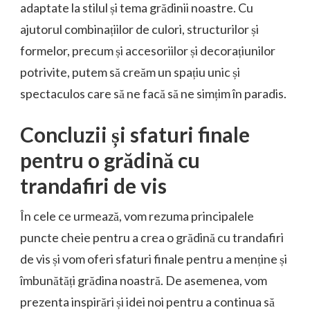
adaptate la stilul și tema grădinii noastre. Cu
ajutorul combinațiilor de culori, structurilor și
formelor, precum și accesoriilor și decorațiunilor
potrivite, putem să creăm un spațiu unic și
spectaculos care să ne facă să ne simțim în paradis.
Concluzii și sfaturi finale
pentru o grădină cu
trandafiri de vis
În cele ce urmează, vom rezuma principalele
puncte cheie pentru a crea o grădină cu trandafiri
de vis și vom oferi sfaturi finale pentru a menține și
îmbunătăți grădina noastră. De asemenea, vom
prezenta inspirări și idei noi pentru a continua să