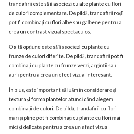
trandafirii este să îi asociezi cu alte plante cu flori
de culori complementare. De pildă, trandafirii roșii
pot fi combinați cu flori albe sau galbene pentru a
crea un contrast vizual spectaculos.
O altă opțiune este să îi asociezi cu plante cu
frunze de culori diferite. De pildă, trandafirii pot fi
combinați cu plante cu frunze verzi, argintii sau
aurii pentru a crea un efect vizual interesant.
În plus, este important să luăm în considerare și
textura și forma plantelor atunci când alegem
combinații de culori. De pildă, trandafirii cu flori
mari și pline pot fi combinați cu plante cu flori mai
mici și delicate pentru a crea un efect vizual