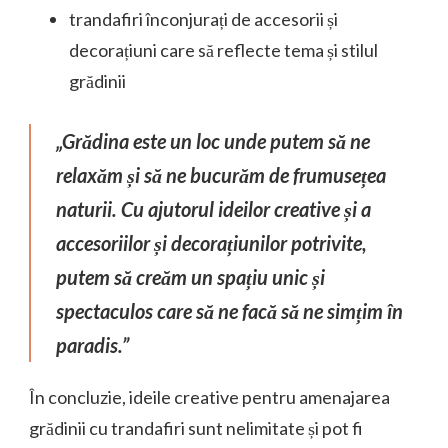
trandafiri înconjurați de accesorii și
decorațiuni care să reflecte tema și stilul
grădinii
„Grădina este un loc unde putem să ne
relaxăm și să ne bucurăm de frumusețea
naturii. Cu ajutorul ideilor creative și a
accesoriilor și decorațiunilor potrivite,
putem să creăm un spațiu unic și
spectaculos care să ne facă să ne simțim în
paradis.”
În concluzie, ideile creative pentru amenajarea
grădinii cu trandafiri sunt nelimitate și pot fi