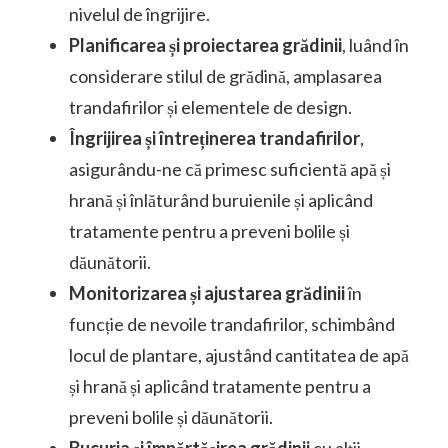
nivelul de îngrijire.
Planificarea și proiectarea grădinii
, luând în
considerare stilul de grădină, amplasarea
trandafirilor și elementele de design.
Îngrijirea și întreținerea trandafirilor
,
asigurându-ne că primesc suficientă apă și
hrană și înlăturând buruienile și aplicând
tratamente pentru a preveni bolile și
dăunătorii.
Monitorizarea și ajustarea grădinii
în
funcție de nevoile trandafirilor, schimbând
locul de plantare, ajustând cantitatea de apă
și hrană și aplicând tratamente pentru a
preveni bolile și dăunătorii.