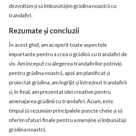
dezvoltăm și să îmbunătățim grădina noastră cu
trandafiri.
Rezumate și concluzii
În acest ghid, am acoperit toate aspectele
importante pentru a crea o grădină cu trandafiri de
vis. Am început cu alegerea trandafirilor potriviți
pentru grădina noastră, apoi am planificat și
proiectat grădina, am îngrijit și întreținut trandafirii
și, în final, am prezentat idei creative pentru
amenajarea grădinii cu trandafiri. Acum, este
timpul să rezumăm principalele puncte cheie și să
oferim sfaturi finale pentru a menține și îmbunătăți
grădina noastră.