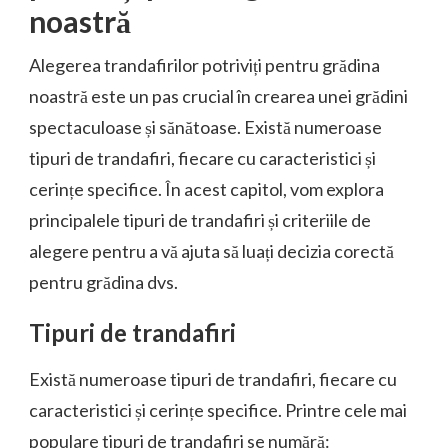
noastră
Alegerea trandafirilor potriviți pentru grădina
noastră este un pas crucial în crearea unei grădini
spectaculoase și sănătoase. Există numeroase
tipuri de trandafiri, fiecare cu caracteristici și
cerințe specifice. În acest capitol, vom explora
principalele tipuri de trandafiri și criteriile de
alegere pentru a vă ajuta să luați decizia corectă
pentru grădina dvs.
Tipuri de trandafiri
Există numeroase tipuri de trandafiri, fiecare cu
caracteristici și cerințe specifice. Printre cele mai
populare tipuri de trandafiri se numără: