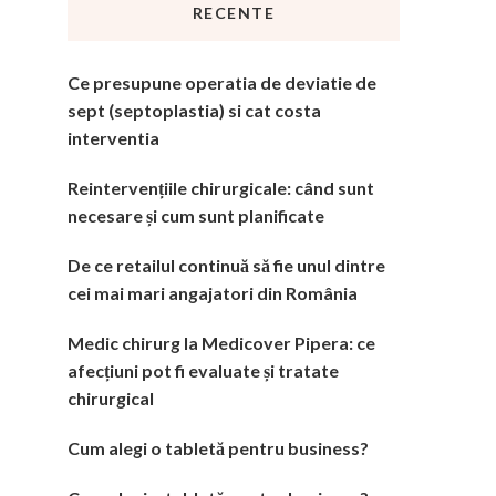
RECENTE
Ce presupune operatia de deviatie de
sept (septoplastia) si cat costa
interventia
Reintervențiile chirurgicale: când sunt
necesare și cum sunt planificate
De ce retailul continuă să fie unul dintre
cei mai mari angajatori din România
Medic chirurg la Medicover Pipera: ce
afecțiuni pot fi evaluate și tratate
chirurgical
Cum alegi o tabletă pentru business?