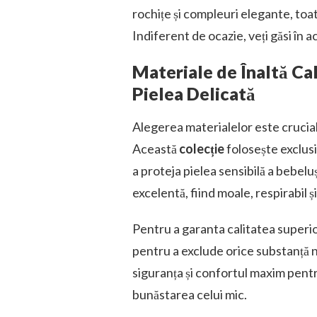
rochițe și compleuri elegante, toa
Indiferent de ocazie, veți găsi în 
Materiale de Înaltă Cal
Pielea Delicată
Alegerea materialelor este crucia
Această
colecție
folosește exclusi
a proteja pielea sensibilă a bebel
excelentă, fiind moale, respirabil 
Pentru a garanta calitatea superi
pentru a exclude orice substanță no
siguranța și confortul maxim pent
bunăstarea celui mic.