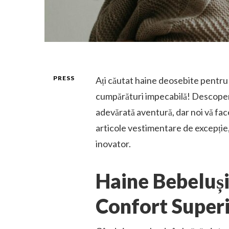
PRESS
Ați căutat haine deosebite pentru 
cumpărături impecabilă! Descope
adevărată aventură, dar noi vă fac
articole vestimentare de excepție
inovator.
Haine Bebeluși
Confort Super