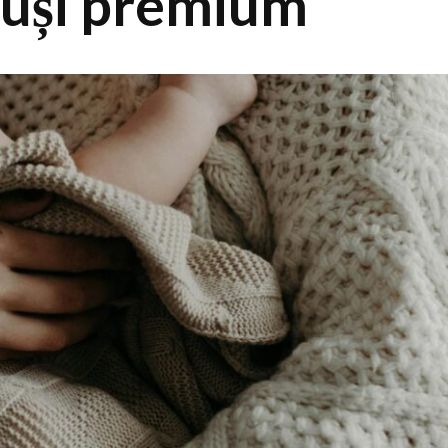
luși premium