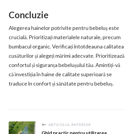
Concluzie
Alegerea hainelor potrivite pentru bebeluș este
crucială. Prioritizați materialele naturale, precum
bumbacul organic. Verificați întotdeauna calitatea
cusăturilor și alegeți mărimi adecvate. Prioritizează
confortul și siguranța bebelușului tău. Amintiți-vă
că investiția în haine de calitate superioară se
traduce în confort și sănătate pentru bebeluș.
ARTICOLUL ANTERIOR
Ghid practic pentru utilizarea