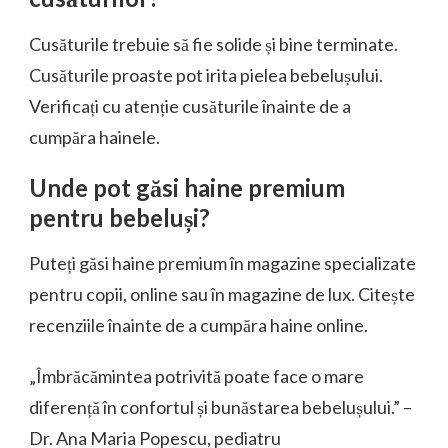
Cusăturile trebuie să fie solide și bine terminate.
Cusăturile proaste pot irita pielea bebelușului.
Verificați cu atenție cusăturile înainte de a
cumpăra hainele.
Unde pot găsi haine premium
pentru bebeluși?
Puteți găsi haine premium în magazine specializate
pentru copii, online sau în magazine de lux. Citește
recenziile înainte de a cumpăra haine online.
„Îmbrăcămintea potrivită poate face o mare
diferență în confortul și bunăstarea bebelușului.” –
Dr. Ana Maria Popescu, pediatru