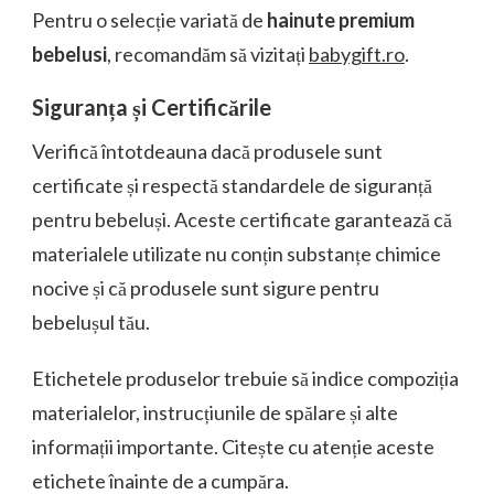
Pentru o selecție variată de
hainute premium
bebelusi
, recomandăm să vizitați
babygift.ro
.
Siguranța și Certificările
Verifică întotdeauna dacă produsele sunt
certificate și respectă standardele de siguranță
pentru bebeluși. Aceste certificate garantează că
materialele utilizate nu conțin substanțe chimice
nocive și că produsele sunt sigure pentru
bebelușul tău.
Etichetele produselor trebuie să indice compoziția
materialelor, instrucțiunile de spălare și alte
informații importante. Citește cu atenție aceste
etichete înainte de a cumpăra.