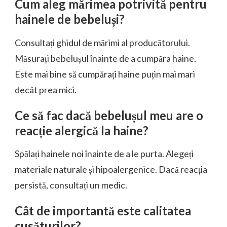
Cum aleg mărimea potrivită pentru
hainele de bebeluși?
Consultați ghidul de mărimi al producătorului.
Măsurați bebelușul înainte de a cumpăra haine.
Este mai bine să cumpărați haine puțin mai mari
decât prea mici.
Ce să fac dacă bebelușul meu are o
reacție alergică la haine?
Spălați hainele noi înainte de a le purta. Alegeți
materiale naturale și hipoalergenice. Dacă reacția
persistă, consultați un medic.
Cât de importantă este calitatea
cusăturilor?