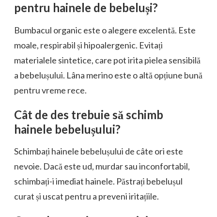
pentru hainele de bebeluși?
Bumbacul organic este o alegere excelentă. Este
moale, respirabil și hipoalergenic. Evitați
materialele sintetice, care pot irita pielea sensibilă
a bebelușului. Lâna merino este o altă opțiune bună
pentru vreme rece.
Cât de des trebuie să schimb
hainele bebelușului?
Schimbați hainele bebelușului de câte ori este
nevoie. Dacă este ud, murdar sau inconfortabil,
schimbați-i imediat hainele. Păstrați bebelușul
curat și uscat pentru a preveni iritațiile.