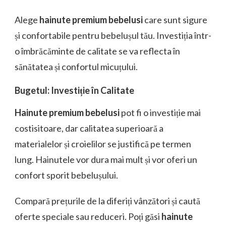
Alege
hainute premium bebelusi
care sunt sigure
și confortabile pentru bebelușul tău. Investiția într-
o îmbrăcăminte de calitate se va reflecta în
sănătatea și confortul micuțului.
Bugetul: Investiție în Calitate
Hainute premium bebelusi
pot fi o investiție mai
costisitoare, dar calitatea superioară a
materialelor și croielilor se justifică pe termen
lung. Hainutele vor dura mai mult și vor oferi un
confort sporit bebelușului.
Compară prețurile de la diferiți vânzători și caută
oferte speciale sau reduceri. Poți găsi
hainute