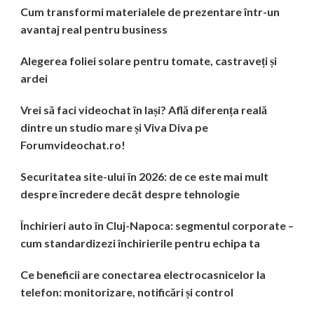
Cum transformi materialele de prezentare într-un
avantaj real pentru business
Alegerea foliei solare pentru tomate, castraveți și
ardei
Vrei să faci videochat în Iași? Află diferența reală
dintre un studio mare și Viva Diva pe
Forumvideochat.ro!
Securitatea site-ului în 2026: de ce este mai mult
despre încredere decât despre tehnologie
Închirieri auto în Cluj-Napoca: segmentul corporate –
cum standardizezi închirierile pentru echipa ta
Ce beneficii are conectarea electrocasnicelor la
telefon: monitorizare, notificări și control