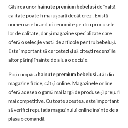
Găsirea unor
hainute premium bebelusi
de înaltă
calitate poate fi mai ușoară decât crezi. Există
numeroase branduri renumite pentru produsele
lor de calitate, dar și magazine specializate care
oferă o selecție vastă de articole pentru bebeluși.
Este important să cercetezi și să citești recenziile
altor părinți înainte de a lua o decizie.
Poți cumpăra
hainute premium bebelusi
atât din
magazine fizice, cât și online. Magazinele online
oferă adesea o gamă mai largă de produse și prețuri
mai competitive. Cu toate acestea, este important
să verifici reputația magazinului online înainte de a
plasa o comandă.