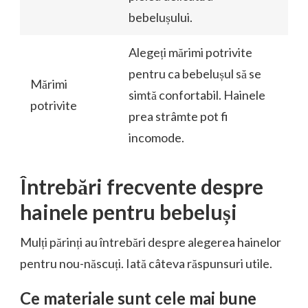
bebelușului.
Alegeți mărimi potrivite
pentru ca bebelușul să se
Mărimi
simtă confortabil. Hainele
potrivite
prea strâmte pot fi
incomode.
Întrebări frecvente despre
hainele pentru bebeluși
Mulți părinți au întrebări despre alegerea hainelor
pentru nou-născuți. Iată câteva răspunsuri utile.
Ce materiale sunt cele mai bune