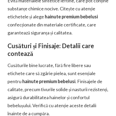
Evită materialele sintetice ieftine, care pot conține
substanțe chimice nocive. Citește cu atenție
etichetele și alege
hainute premium bebelusi
confecționate din materiale certificate, care
garantează siguranța și calitatea.
Cusături și Finisaje: Detalii care
contează
Cusăturile bine lucrate, fără fire libere sau
etichete care să zgârie pielea, sunt esențiale
pentru
hainute premium bebelusi
. Finisajele de
calitate, precum tivurile solide și nasturii rezistenți,
asigură durabilitatea hainelor și confortul
bebelușului. Verifică cu atenție aceste detalii
înainte de a cumpăra.