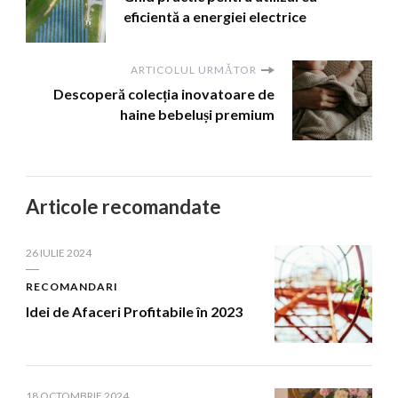
eficientă a energiei electrice
ARTICOLUL URMĂTOR
Descoperă colecția inovatoare de
haine bebeluși premium
Articole recomandate
26 IULIE 2024
RECOMANDARI
Idei de Afaceri Profitabile în 2023
18 OCTOMBRIE 2024