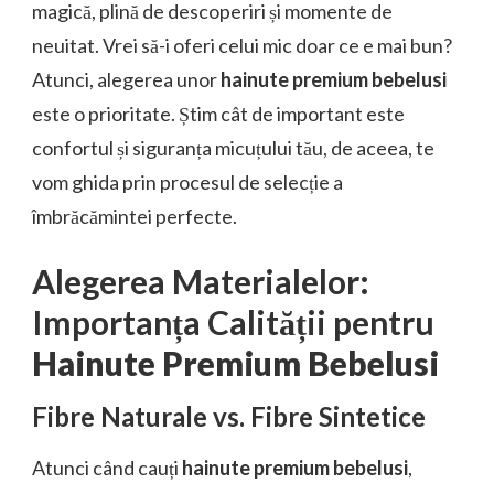
magică, plină de descoperiri și momente de
neuitat. Vrei să-i oferi celui mic doar ce e mai bun?
Atunci, alegerea unor
hainute premium bebelusi
este o prioritate. Știm cât de important este
confortul și siguranța micuțului tău, de aceea, te
vom ghida prin procesul de selecție a
îmbrăcămintei perfecte.
Alegerea Materialelor:
Importanța Calității pentru
Hainute Premium Bebelusi
Fibre Naturale vs. Fibre Sintetice
Atunci când cauți
hainute premium bebelusi
,