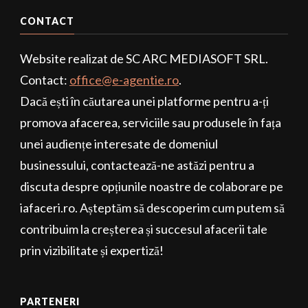
CONTACT
Website realizat de SC ARC MEDIASOFT SRL.
Contact:
office@e-agentie.ro
.
Dacă ești în căutarea unei platforme pentru a-ți
promova afacerea, serviciile sau produsele în fața
unei audiențe interesate de domeniul
businessului, contactează-ne astăzi pentru a
discuta despre opțiunile noastre de colaborare pe
iafaceri.ro. Așteptăm să descoperim cum putem să
contribuim la creșterea și succesul afacerii tale
prin vizibilitate și expertiză!
PARTENERI