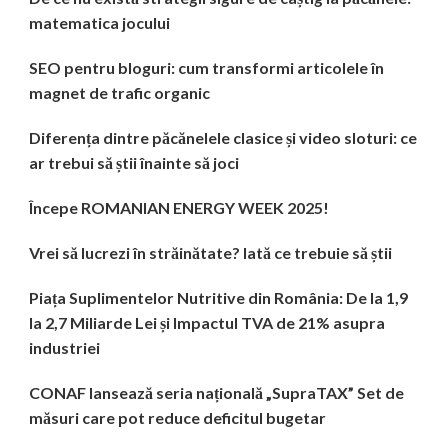
matematica jocului
SEO pentru bloguri: cum transformi articolele în
magnet de trafic organic
Diferența dintre păcănelele clasice și video sloturi: ce
ar trebui să știi înainte să joci
Începe ROMANIAN ENERGY WEEK 2025!
Vrei să lucrezi în străinătate? Iată ce trebuie să știi
Piața Suplimentelor Nutritive din România: De la 1,9
la 2,7 Miliarde Lei și Impactul TVA de 21% asupra
industriei
CONAF lansează seria națională „SupraTAX” Set de
măsuri care pot reduce deficitul bugetar