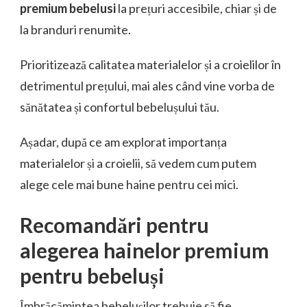
premium bebelusi
la prețuri accesibile, chiar și de
la branduri renumite.
Prioritizează calitatea materialelor și a croielilor în
detrimentul prețului, mai ales când vine vorba de
sănătatea și confortul bebelușului tău.
Așadar, după ce am explorat importanța
materialelor și a croielii, să vedem cum putem
alege cele mai bune haine pentru cei mici.
Recomandări pentru
alegerea hainelor premium
pentru bebeluși
Îmbrăcămintea bebelușilor trebuie să fie