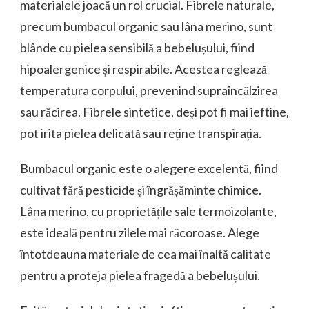
materialele joacă un rol crucial. Fibrele naturale,
precum bumbacul organic sau lâna merino, sunt
blânde cu pielea sensibilă a bebelușului, fiind
hipoalergenice și respirabile. Acestea reglează
temperatura corpului, prevenind supraîncălzirea
sau răcirea. Fibrele sintetice, deși pot fi mai ieftine,
pot irita pielea delicată sau reține transpirația.
Bumbacul organic este o alegere excelentă, fiind
cultivat fără pesticide și îngrășăminte chimice.
Lâna merino, cu proprietățile sale termoizolante,
este ideală pentru zilele mai răcoroase. Alege
întotdeauna materiale de cea mai înaltă calitate
pentru a proteja pielea fragedă a bebelușului.