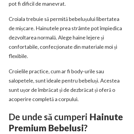
pot fi dificil de manevrat.
Croiala trebuie să permită bebelușului libertatea
de mișcare. Hainutele prea strâmte pot împiedica
dezvoltarea normală. Alege haine lejere și
confortabile, confecționate din materiale moi și
flexibile.
Croielile practice, cum ar fi body-urile sau
salopetele, sunt ideale pentru bebeluși. Acestea
sunt ușor de îmbrăcat și de dezbrăcat și oferă o
acoperire completă a corpului.
De unde să cumperi
Hainute
Premium Bebelusi
?