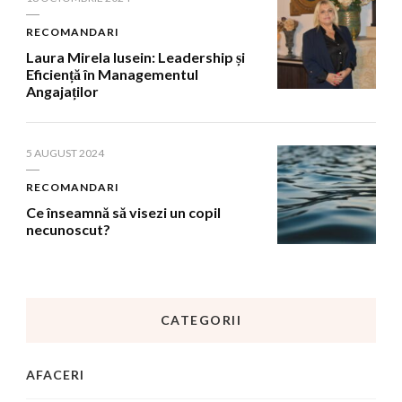
RECOMANDARI
Laura Mirela Iusein: Leadership și
Eficiență în Managementul
Angajaților
5 AUGUST 2024
RECOMANDARI
Ce înseamnă să visezi un copil
necunoscut?
CATEGORII
AFACERI