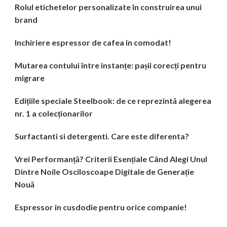
Rolul etichetelor personalizate în construirea unui
brand
Inchiriere espressor de cafea in comodat!
Mutarea contului între instanțe: pașii corecți pentru
migrare
Edițiile speciale Steelbook: de ce reprezintă alegerea
nr. 1 a colecționarilor
Surfactanti si detergenti. Care este diferenta?
Vrei Performanță? Criterii Esențiale Când Alegi Unul
Dintre Noile Osciloscoape Digitale de Generație
Nouă
Espressor in cusdodie pentru orice companie!