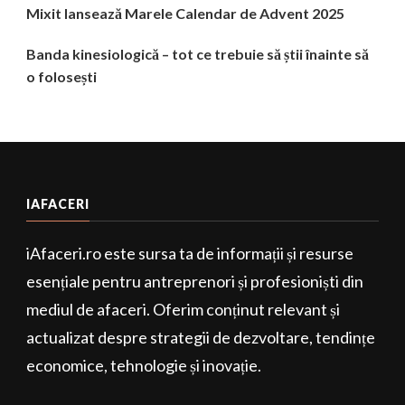
Mixit lansează Marele Calendar de Advent 2025
Banda kinesiologică – tot ce trebuie să știi înainte să
o folosești
IAFACERI
iAfaceri.ro este sursa ta de informații și resurse
esențiale pentru antreprenori și profesioniști din
mediul de afaceri. Oferim conținut relevant și
actualizat despre strategii de dezvoltare, tendințe
economice, tehnologie și inovație.