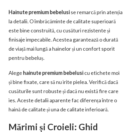
Hainute premium bebelusi
se remarcă prin atenția
la detalii. O îmbrăcăminte de calitate superioară
este bine construită, cu cusături rezistente și
finisaje impecabile. Acestea garantează o durată
de viață mai lungă a hainelor și un confort sporit
pentru bebeluș.
Alege
hainute premium bebelusi
cu etichete moi
și bine fixate, care să nu irite pielea. Verifică dacă
cusăturile sunt robuste și dacă nu există fire care
ies. Aceste detalii aparente fac diferența între o
haină de calitate și una de calitate inferioară.
Mărimi și Croieli: Ghid