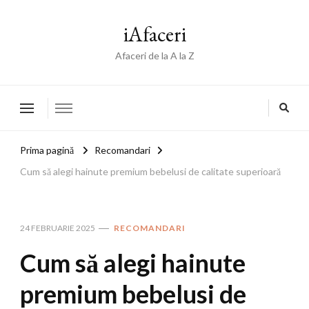
iAfaceri
Afaceri de la A la Z
Prima pagină
Recomandari
Cum să alegi hainute premium bebelusi de calitate superioară
24 FEBRUARIE 2025
RECOMANDARI
Cum să alegi hainute
premium bebelusi de