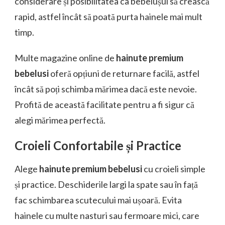
considerare și posibilitatea ca bebelușul să crească
rapid, astfel încât să poată purta hainele mai mult
timp.
Multe magazine online de
hainute premium
bebelusi
oferă opțiuni de returnare facilă, astfel
încât să poți schimba mărimea dacă este nevoie.
Profită de această facilitate pentru a fi sigur că
alegi mărimea perfectă.
Croieli Confortabile și Practice
Alege
hainute premium bebelusi
cu croieli simple
și practice. Deschiderile largi la spate sau în față
fac schimbarea scutecului mai ușoară. Evita
hainele cu multe nasturi sau fermoare mici, care