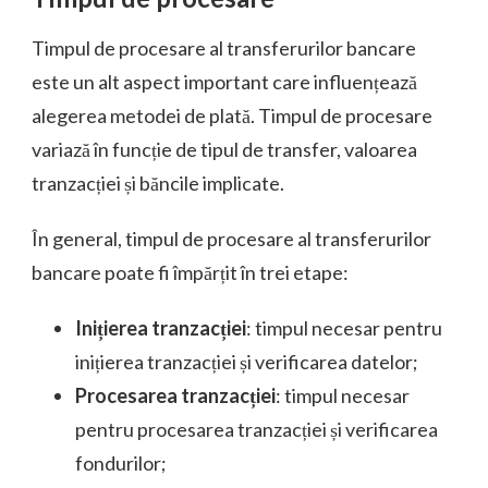
Timpul de procesare al transferurilor bancare
este un alt aspect important care influențează
alegerea metodei de plată. Timpul de procesare
variază în funcție de tipul de transfer, valoarea
tranzacției și băncile implicate.
În general, timpul de procesare al transferurilor
bancare poate fi împărțit în trei etape:
Inițierea tranzacției
: timpul necesar pentru
inițierea tranzacției și verificarea datelor;
Procesarea tranzacției
: timpul necesar
pentru procesarea tranzacției și verificarea
fondurilor;