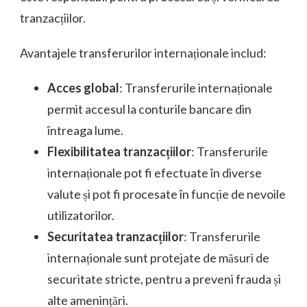
tranzacțiilor.
Avantajele transferurilor internaționale includ:
Acces global
: Transferurile internaționale
permit accesul la conturile bancare din
întreaga lume.
Flexibilitatea tranzacțiilor
: Transferurile
internaționale pot fi efectuate în diverse
valute și pot fi procesate în funcție de nevoile
utilizatorilor.
Securitatea tranzacțiilor
: Transferurile
internaționale sunt protejate de măsuri de
securitate stricte, pentru a preveni frauda și
alte amenințări.