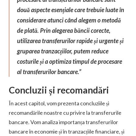
două aspecte esențiale care trebuie luate în
considerare atunci când alegem o metodă
de plată. Prin alegerea băncii corecte,
utilizarea transferurilor rapide și urgente și
gruparea tranzacțiilor, putem reduce
costurile și a optimiza timpul de procesare
al transferurilor bancare.”
Concluzii și recomandări
În acest capitol, vom prezenta concluziile și
recomandările noastre cu privire la transferurile
bancare. Vom analiza importanța transferurilor
bancare în economie și în tranzacțiile financiare, și