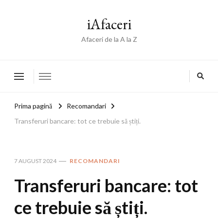
iAfaceri
Afaceri de la A la Z
Prima pagină
Recomandari
Transferuri bancare: tot ce trebuie să știți.
7 AUGUST 2024
RECOMANDARI
Transferuri bancare: tot
ce trebuie să știți.