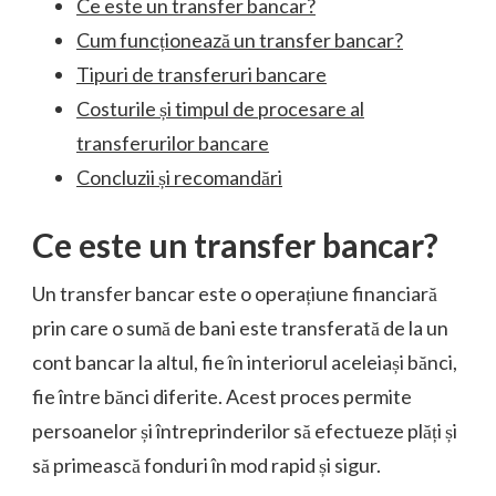
Ce este un transfer bancar?
Cum funcționează un transfer bancar?
Tipuri de transferuri bancare
Costurile și timpul de procesare al
transferurilor bancare
Concluzii și recomandări
Ce este un transfer bancar?
Un transfer bancar este o operațiune financiară
prin care o sumă de bani este transferată de la un
cont bancar la altul, fie în interiorul aceleiași bănci,
fie între bănci diferite. Acest proces permite
persoanelor și întreprinderilor să efectueze plăți și
să primească fonduri în mod rapid și sigur.