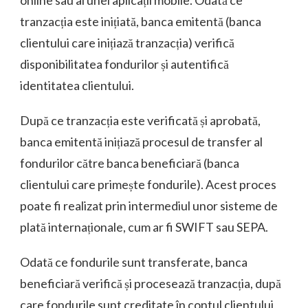
tranzacția este inițiată, banca emitentă (banca
clientului care inițiază tranzacția) verifică
disponibilitatea fondurilor și autentifică
identitatea clientului.
După ce tranzacția este verificată și aprobată,
banca emitentă inițiază procesul de transfer al
fondurilor către banca beneficiară (banca
clientului care primește fondurile). Acest proces
poate fi realizat prin intermediul unor sisteme de
plată internaționale, cum ar fi SWIFT sau SEPA.
Odată ce fondurile sunt transferate, banca
beneficiară verifică și procesează tranzacția, după
care fondurile sunt creditate în contul clientului