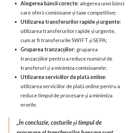
Alegerea băncii corecte
: alegerea unei bănci
care oferă comisioane și taxe competitive;
Utilizarea transferurilor rapide și urgente
:
utilizarea transferurilor rapide și urgente,
cum ar fi transferurile SWIFT și SEPA;
Gruparea tranzacțiilor
: gruparea
tranzacțiilor pentru a reduce numărul de
transferuri și a minimiza comisioanele;
Utilizarea serviciilor de plată online
:
utilizarea serviciilor de plată online pentru a
reduce timpul de procesare și a minimiza
erorile.
„În concluzie, costurile și timpul de
procesare al transferurilor bancare sunt