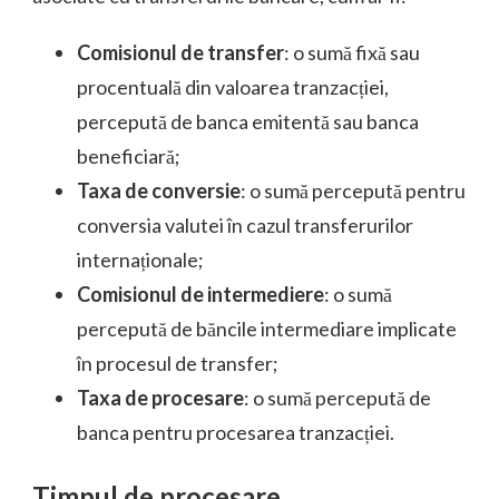
Comisionul de transfer
: o sumă fixă sau
procentuală din valoarea tranzacției,
percepută de banca emitentă sau banca
beneficiară;
Taxa de conversie
: o sumă percepută pentru
conversia valutei în cazul transferurilor
internaționale;
Comisionul de intermediere
: o sumă
percepută de băncile intermediare implicate
în procesul de transfer;
Taxa de procesare
: o sumă percepută de
banca pentru procesarea tranzacției.
Timpul de procesare