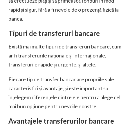
să efectueze plăți și să primească fonduri în mod
rapid și sigur, fără a fi nevoie de o prezență fizică la
banca.
Tipuri de transferuri bancare
Există mai multe tipuri de transferuri bancare, cum
ar fi transferurile naționale și internaționale,
transferurile rapide și urgente, și altele.
Fiecare tip de transfer bancar are propriile sale
caracteristici și avantaje, și este important să
înțelegem diferențele dintre ele pentru a alege cel
mai bun opțiune pentru nevoile noastre.
Avantajele transferurilor bancare