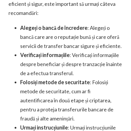
eficient și sigur, este important să urmați câteva
recomandări:
Alegeți o bancă de încredere
: Alegeți o
bancă care are o reputație bună și care oferă
servicii de transfer bancar sigure și eficiente.
Verificați informațiile
: Verificați informațiile
despre beneficiar și despre tranzacție înainte
de a efectua transferul.
Folosiți metode de securitate
: Folosiți
metode de securitate, cum ar fi
autentificarea în două etape și criptarea,
pentru a proteja transferurile bancare de
fraudă și alte amenințări.
Urmați instrucțiunile
: Urmați instrucțiunile