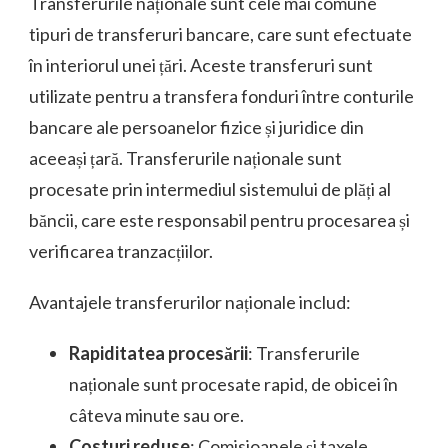
Transferurile naționale sunt cele mai comune
tipuri de transferuri bancare, care sunt efectuate
în interiorul unei țări. Aceste transferuri sunt
utilizate pentru a transfera fonduri între conturile
bancare ale persoanelor fizice și juridice din
aceeași țară. Transferurile naționale sunt
procesate prin intermediul sistemului de plăți al
băncii, care este responsabil pentru procesarea și
verificarea tranzacțiilor.
Avantajele transferurilor naționale includ:
Rapiditatea procesării
: Transferurile
naționale sunt procesate rapid, de obicei în
câteva minute sau ore.
Costuri reduse
: Comisioanele și taxele