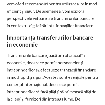
vom oferi recomandări pentru utilizarea lor în mod
eficient și sigur. De asemenea, vom explora
perspectivele viitoare ale transferurilor bancare
în contextul digitalizării și al inovațiilor financiare.
Importanța transferurilor bancare
în economie
Transferurile bancare joacă un rol crucial în
economie, deoarece permit persoanelor și
întreprinderilor să efectueze tranzacții financiare
în mod rapid și sigur. Acestea sunt esențiale pentru
comerțul internațional, deoarece permit
întreprinderilor să facă plăți și să primească plăți de
la clienți și furnizori din întreaga lume. De