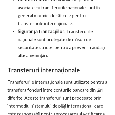
asociate cu transferurile naționale sunt în
general mai mici decât cele pentru
transferurile internaționale.
Siguranța tranzacțiilor
: Transferurile
naționale sunt protejate de măsuri de
securitate stricte, pentru a preveni frauda și
alte amenințări.
Transferuri internaționale
Transferurile internaționale sunt utilizate pentru a
transfera fonduri între conturile bancare din țări
diferite. Aceste transferuri sunt procesate prin
intermediul sistemului de plăți internațional, care
este responsabil pentru procesarea și verificarea