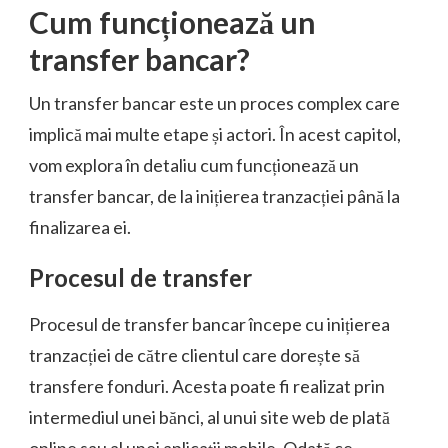
Cum funcționează un
transfer bancar?
Un transfer bancar este un proces complex care
implică mai multe etape și actori. În acest capitol,
vom explora în detaliu cum funcționează un
transfer bancar, de la inițierea tranzacției până la
finalizarea ei.
Procesul de transfer
Procesul de transfer bancar începe cu inițierea
tranzacției de către clientul care dorește să
transfere fonduri. Acesta poate fi realizat prin
intermediul unei bănci, al unui site web de plată
online sau al unei aplicații mobile. Odată ce