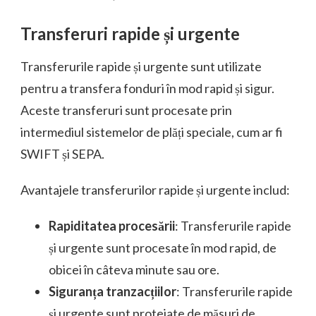
Transferuri rapide și urgente
Transferurile rapide și urgente sunt utilizate
pentru a transfera fonduri în mod rapid și sigur.
Aceste transferuri sunt procesate prin
intermediul sistemelor de plăți speciale, cum ar fi
SWIFT și SEPA.
Avantajele transferurilor rapide și urgente includ:
Rapiditatea procesării
: Transferurile rapide
și urgente sunt procesate în mod rapid, de
obicei în câteva minute sau ore.
Siguranța tranzacțiilor
: Transferurile rapide
și urgente sunt protejate de măsuri de