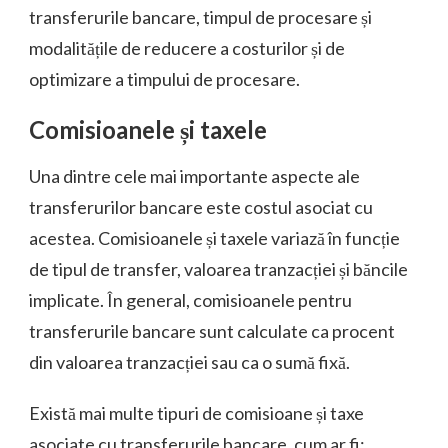
transferurile bancare, timpul de procesare și
modalitățile de reducere a costurilor și de
optimizare a timpului de procesare.
Comisioanele și taxele
Una dintre cele mai importante aspecte ale
transferurilor bancare este costul asociat cu
acestea. Comisioanele și taxele variază în funcție
de tipul de transfer, valoarea tranzacției și băncile
implicate. În general, comisioanele pentru
transferurile bancare sunt calculate ca procent
din valoarea tranzacției sau ca o sumă fixă.
Există mai multe tipuri de comisioane și taxe
asociate cu transferurile bancare, cum ar fi: