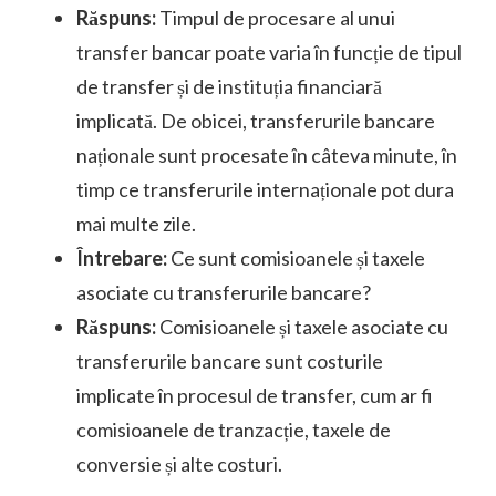
Răspuns:
Timpul de procesare al unui
transfer bancar poate varia în funcție de tipul
de transfer și de instituția financiară
implicată. De obicei, transferurile bancare
naționale sunt procesate în câteva minute, în
timp ce transferurile internaționale pot dura
mai multe zile.
Întrebare:
Ce sunt comisioanele și taxele
asociate cu transferurile bancare?
Răspuns:
Comisioanele și taxele asociate cu
transferurile bancare sunt costurile
implicate în procesul de transfer, cum ar fi
comisioanele de tranzacție, taxele de
conversie și alte costuri.